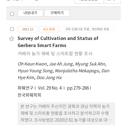
내보내기
구매하기
2021.12
KCI 등재
구독 인증기관 무료, 개인회원 유료
Survey of Cultivation and Status of
Gerbera Smart Farms
거베라 농가 재배 및 스마트팜 현황 조사
Oh Keun Kwon
,
Jae Ah Jung
,
Myung Suk Ahn
,
Hyun Young Song
,
Manjulatha Mekapogu
,
Dan
Hye Kim
,
Doo Jong Ha
화훼연구
Vol. 29 No. 4
pp.279-286
한국화훼학회
본 연구는 거베라 주산지인 경북과 경남 지역의 농가
재배 및 스마트팜 현황을 조사하고 분석하고자 수행
하였다. 조사방법은 2020년 81 농가를 대상으로 대면