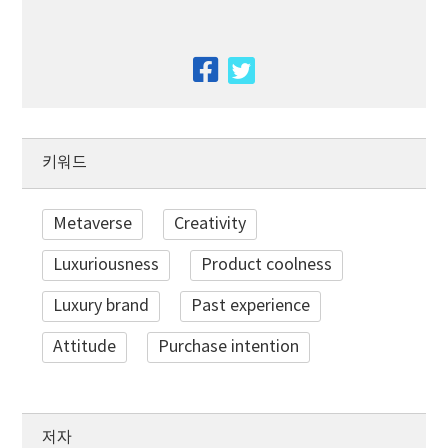
facebook
twitter
키워드
Metaverse
Creativity
Luxuriousness
Product coolness
Luxury brand
Past experience
Attitude
Purchase intention
저자