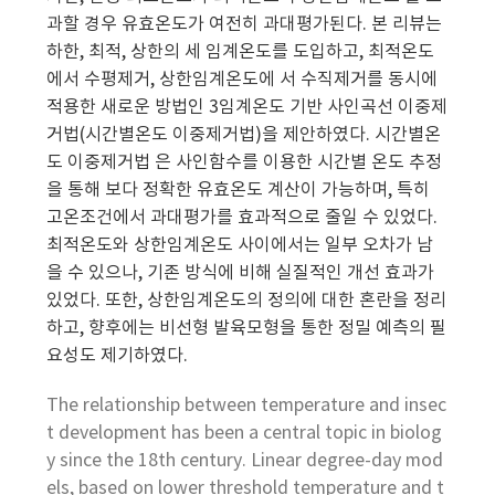
과할 경우 유효온도가 여전히 과대평가된다. 본 리뷰는
하한, 최적, 상한의 세 임계온도를 도입하고, 최적온도
에서 수평제거, 상한임계온도에 서 수직제거를 동시에
적용한 새로운 방법인 3임계온도 기반 사인곡선 이중제
거법(시간별온도 이중제거법)을 제안하였다. 시간별온
도 이중제거법 은 사인함수를 이용한 시간별 온도 추정
을 통해 보다 정확한 유효온도 계산이 가능하며, 특히
고온조건에서 과대평가를 효과적으로 줄일 수 있었다.
최적온도와 상한임계온도 사이에서는 일부 오차가 남
을 수 있으나, 기존 방식에 비해 실질적인 개선 효과가
있었다. 또한, 상한임계온도의 정의에 대한 혼란을 정리
하고, 향후에는 비선형 발육모형을 통한 정밀 예측의 필
요성도 제기하였다.
The relationship between temperature and insec
t development has been a central topic in biolog
y since the 18th century. Linear degree-day mod
els, based on lower threshold temperature and t