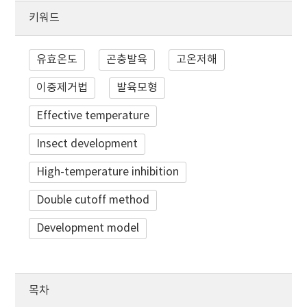
키워드
유효온도
곤충발육
고온저해
이중제거법
발육모형
Effective temperature
Insect development
High-temperature inhibition
Double cutoff method
Development model
목차