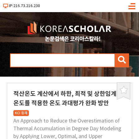
IP:216.73.216.230
메
뉴
검
색
적산온도 계산에서 하한, 최적 및 상한임계
북
마
온도를 적용한 온도 과대평가 완화 방안
크
KCI 등재
An Approach to Reduce the Overestimation of
Thermal Accumulation in Degree Day Modeling
by Applying Lower, Optimal, and Upper