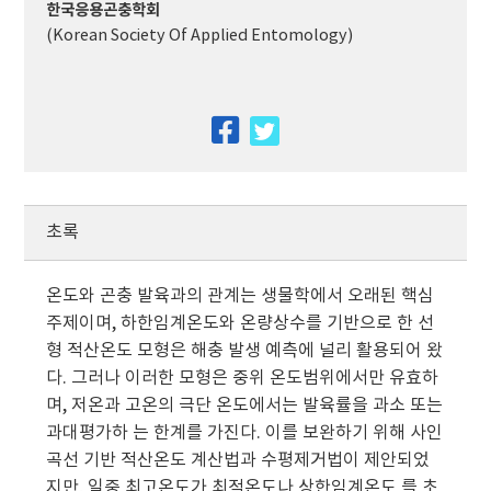
한국응용곤충학회
(Korean Society Of Applied Entomology)
facebook
twitter
초록
온도와 곤충 발육과의 관계는 생물학에서 오래된 핵심
주제이며, 하한임계온도와 온량상수를 기반으로 한 선
형 적산온도 모형은 해충 발생 예측에 널리 활용되어 왔
다. 그러나 이러한 모형은 중위 온도범위에서만 유효하
며, 저온과 고온의 극단 온도에서는 발육률을 과소 또는
과대평가하 는 한계를 가진다. 이를 보완하기 위해 사인
곡선 기반 적산온도 계산법과 수평제거법이 제안되었
지만, 일중 최고온도가 최적온도나 상한임계온도 를 초