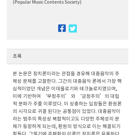
(Popular Music Contents Society)
facebook
twitter
초록
본 논문은 장치론이라는 관점을 경유해 대중음악의 주
체성 문제를 고찰한다. 그간의 대중음악 론에서 가장 핵
심적이었던 개념은 이데올로기와 테크놀로지였으며,
이에 기반하여 ‘부정주의’ 와 ‘긍정주의’의 대립
적 분파가 주를 이루었다. 이 상충하는 입장들은 환원론
의 시각으로 귀결 된다는 공통점이 있었다. 대중음악이
라는 범주의 특성상 복합적이고도 다양한 주체성의 문
제가 등장하게 되는데, 환원의 방식으로 이는 해결되기
힘들다. 그렇기에 주체화의 이론인 장치론은 유용하다.