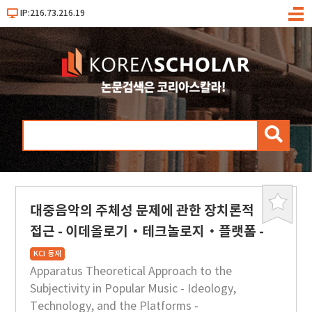
IP:216.73.216.19
메
뉴
검
색
대중음악의 주체성 문제에 관한 장치론적
북
마
접근 - 이데올로기·테크놀로지·플랫폼 -
크
KCI 등재
Apparatus Theoretical Approach to the
Subjectivity in Popular Music - Ideology,
Technology, and the Platforms -