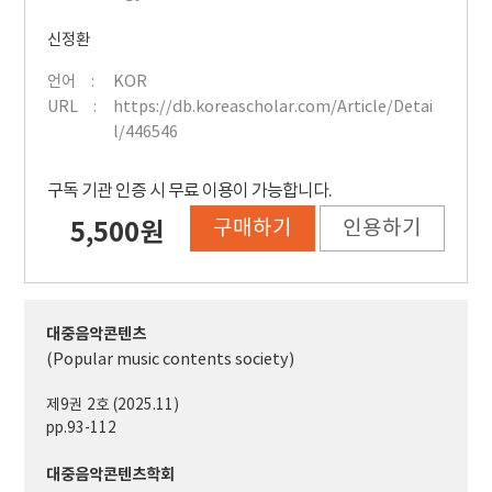
신정환
언어
KOR
URL
https://db.koreascholar.com/Article/Detai
l/446546
구독 기관 인증 시 무료 이용이 가능합니다.
구매하기
인용하기
5,500원
대중음악콘텐츠
(Popular music contents society)
제9권 2호 (2025.11)
pp.93-112
대중음악콘텐츠학회