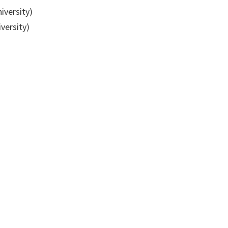
iversity)
versity)