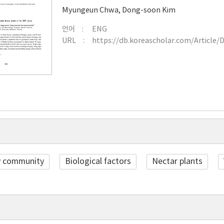
Myungeun Chwa
,
Dong-soon Kim
언어
ENG
URL
https://db.koreascholar.com/Article/
y community
Biological factors
Nectar plants