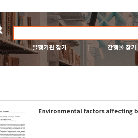
발행기관 찾기
간행물 찾기
Environmental factors affecting b