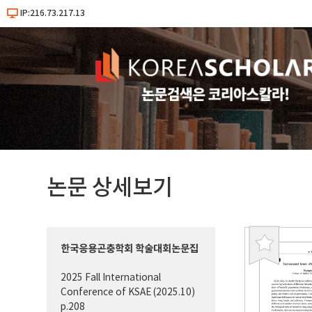
IP:216.73.217.13
논문 상세보기
한국응용곤충학회 학술대회논문집
북
마
2025 Fall International
크
Conference of KSAE (2025.10)
p.208