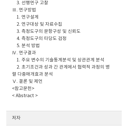
3. 선행연구 고찰
Ⅲ. 연구방법
1. 연구설계
2. 연구대상 및 자료수집
3. 측정도구의 문항구성 및 신뢰도
4. 측정도구의 타당도 검정
5. 분석 방법
Ⅳ. 연구결과
1. 주요 변수의 기술통계분석 및 상관관계 분석
2. 초기조건과 성과 간 관계에서 협력적 과정의 병
렬 다중매개효과 분석
Ⅴ. 결론 및 제언
<참고문헌>
< Abstract >
저자