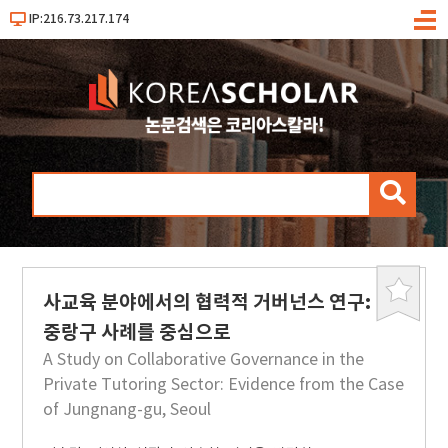
IP:216.73.217.174
메
뉴
검
색
사교육 분야에서의 협력적 거버넌스 연구:
북
마
중랑구 사례를 중심으로
크
A Study on Collaborative Governance in the
Private Tutoring Sector: Evidence from the Case
of Jungnang-gu, Seoul