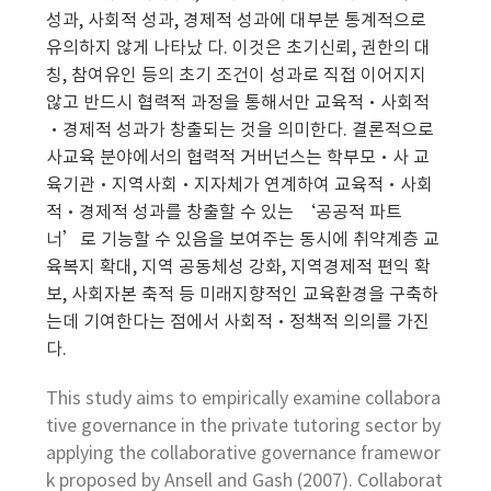
성과, 사회적 성과, 경제적 성과에 대부분 통계적으로
유의하지 않게 나타났 다. 이것은 초기신뢰, 권한의 대
칭, 참여유인 등의 초기 조건이 성과로 직접 이어지지
않고 반드시 협력적 과정을 통해서만 교육적·사회적
·경제적 성과가 창출되는 것을 의미한다. 결론적으로
사교육 분야에서의 협력적 거버넌스는 학부모·사 교
육기관·지역사회·지자체가 연계하여 교육적·사회
적·경제적 성과를 창출할 수 있는 ‘공공적 파트
너’로 기능할 수 있음을 보여주는 동시에 취약계층 교
육복지 확대, 지역 공동체성 강화, 지역경제적 편익 확
보, 사회자본 축적 등 미래지향적인 교육환경을 구축하
는데 기여한다는 점에서 사회적·정책적 의의를 가진
다.
This study aims to empirically examine collabora
tive governance in the private tutoring sector by
applying the collaborative governance framewor
k proposed by Ansell and Gash (2007). Collaborat