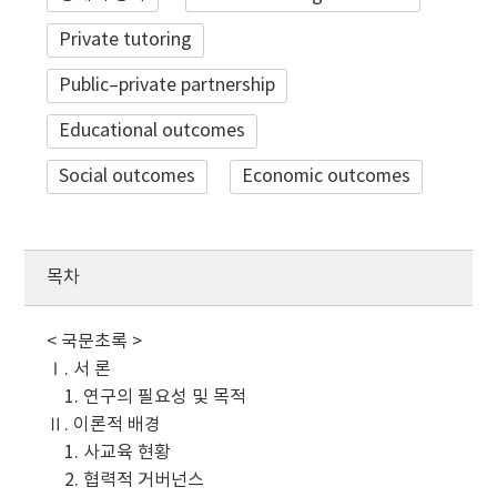
Private tutoring
Public–private partnership
Educational outcomes
Social outcomes
Economic outcomes
목차
< 국문초록 >
Ⅰ. 서 론
1. 연구의 필요성 및 목적
Ⅱ. 이론적 배경
1. 사교육 현황
2. 협력적 거버넌스