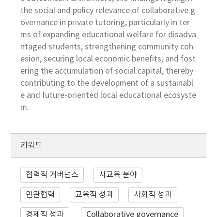
the social and policy relevance of collaborative g
overnance in private tutoring, particularly in ter
ms of expanding educational welfare for disadva
ntaged students, strengthening community coh
esion, securing local economic benefits, and fost
ering the accumulation of social capital, thereby
contributing to the development of a sustainabl
e and future-oriented local educational ecosyste
m.
키워드
협력적 거버넌스
사교육 분야
민관협력
교육적 성과
사회적 성과
경제적 성과
Collaborative governance