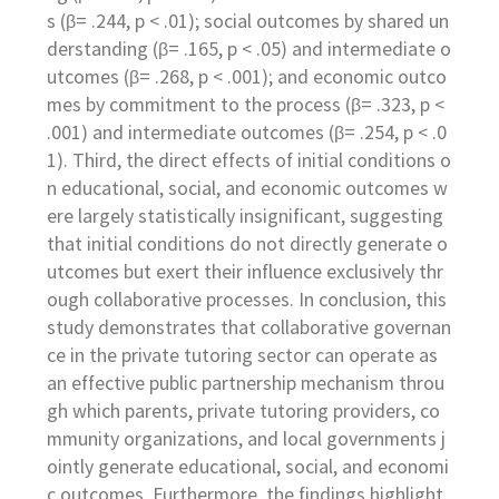
s (β= .244, p < .01); social outcomes by shared un
derstanding (β= .165, p < .05) and intermediate o
utcomes (β= .268, p < .001); and economic outco
mes by commitment to the process (β= .323, p <
.001) and intermediate outcomes (β= .254, p < .0
1). Third, the direct effects of initial conditions o
n educational, social, and economic outcomes w
ere largely statistically insignificant, suggesting
that initial conditions do not directly generate o
utcomes but exert their influence exclusively thr
ough collaborative processes. In conclusion, this
study demonstrates that collaborative governan
ce in the private tutoring sector can operate as
an effective public partnership mechanism throu
gh which parents, private tutoring providers, co
mmunity organizations, and local governments j
ointly generate educational, social, and economi
c outcomes. Furthermore, the findings highlight