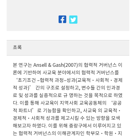
facebook
twitter
초록
본 연구는 Ansell & Gash(2007)의 협력적 거버넌스 이
론에 기반하여 사교육 분야에서의 협력적 거버넌스를
‘초기조건 –협력적 과정–성과(교육적·사회적·경제
적 성과)’ 간의 구조로 설정하고, 변수들 간의 인과경
로 및 성과를 실증적으로 규 명하는 것을 목적으로 하였
다. 이를 통해 사교육이 지역사회 교육공동체의 ‘공공
적 파트너’로 기능함을 확인하고, 사교육 의 교육적·
경제적·사회적 성과를 제고시킬 수 있는 방향을 모색
해보고자 하였다. 이를 위해 중랑구에서 이루어지고 있
는 협력적 거버넌스의 이해관계자인 학부모·학원·지