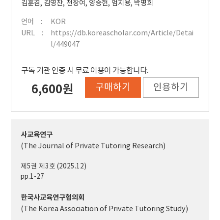
김훈겸
,
김영찬
,
천장여
,
양승현
,
엄지용
,
박명희
언어
KOR
URL
https://db.koreascholar.com/Article/Detai
l/449047
구독 기관 인증 시 무료 이용이 가능합니다.
구매하기
인용하기
6,600원
사교육연구
(The Journal of Private Tutoring Research)
제5권 제3호 (2025.12)
pp.1-27
한국사교육연구협의회
(The Korea Association of Private Tutoring Study)