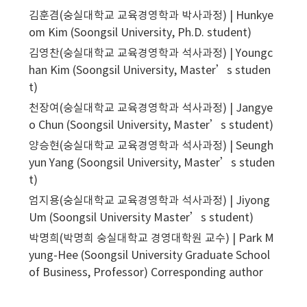
김훈겸(숭실대학교 교육경영학과 박사과정) | Hunkye
om Kim (Soongsil University, Ph.D. student)
김영찬(숭실대학교 교육경영학과 석사과정) | Youngc
han Kim (Soongsil University, Master’s studen
t)
천장여(숭실대학교 교육경영학과 석사과정) | Jangye
o Chun (Soongsil University, Master’s student)
양승현(숭실대학교 교육경영학과 석사과정) | Seungh
yun Yang (Soongsil University, Master’s studen
t)
엄지용(숭실대학교 교육경영학과 석사과정) | Jiyong
Um (Soongsil University Master’s student)
박명희(박명희 숭실대학교 경영대학원 교수) | Park M
yung-Hee (Soongsil University Graduate School
of Business, Professor)
Corresponding author