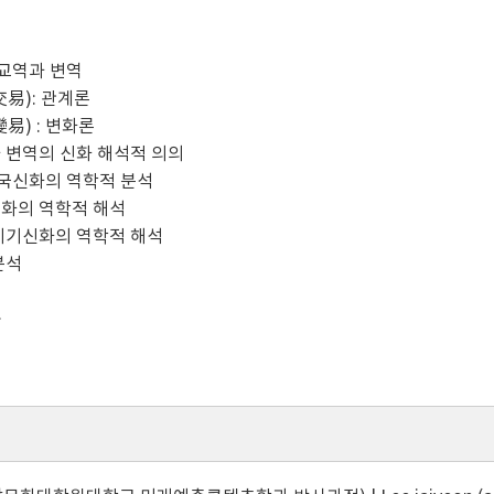
 교역과 변역
交易): 관계론
易) : 변화론
 변역의 신화 해석적 의의
건국신화의 역학적 분석
화의 역학적 해석
기기신화의 역학적 해석
분석
>