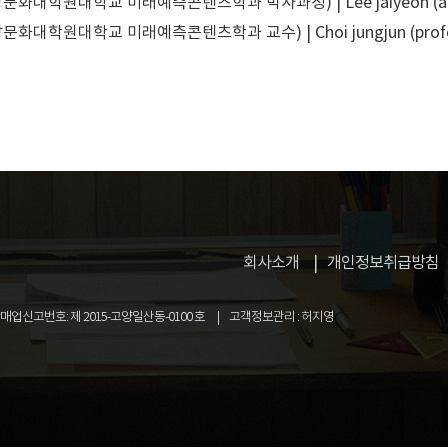
화대학원대학교 미래예측콘텐츠학과 박사과정) | Lee jaiyeon (a gradua
화대학원대학교 미래예측콘텐츠학과 교수) | Choi jungjun (professor
회사소개
개인정보취급방침
업신고번호: 제 2015-고양일산동-0100 호
고객정보관리 : 허지영