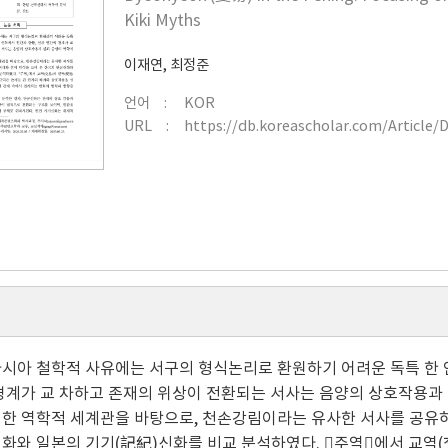
Kiki Myths
이재연
,
최정준
언어
KOR
URL
https://db.koreascholar.com/Article/
시아 철학적 사유에는 서구의 형식논리로 환원하기 어려운 독특 한 인
경계가 교 차하고 존재의 위상이 전환되는 서사는 음양의 상호작용과
한 역학적 세계관을 바탕으로, 천손강림이라는 유사한 서사를 공유하
화와 일본의 기기(記紀)신화를 비교 분석하였다. 주역에서 교역(