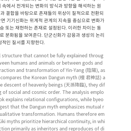
계 속에서 전개되는 변화의 방식과 방향을 해석하는 원
감응과 결합을 바탕으로 존재들의 위상이 질적으로 전환되
 반면 기기신화는 위계적 관계의 지속을 중심으로 변화가
승 또는 재현하는 존재로 설정된다. 이러한 차이는 동
으로 분화됨을 보여준다. 단군신화가 감응과 생성의 논리
정적인 질서를 지향한다.
structure that cannot be fully explained throug
between humans and animals or between gods and
eraction and transformation of Yin-Yang (陰陽), as
tudy compares the Korean Dangun myth (檀 君神話) a
he descent of heavenly beings (天孫降臨), they dif
ng of social and cosmic order. The analysis emplo
explains relational configurations, while byeo
uggest that the Dangun myth emphasizes mutual r
ualitative transformation. Humans therefore em
ki myths prioritize hierarchical continuity, in whi
tion primarily as inheritors and reproduces of di