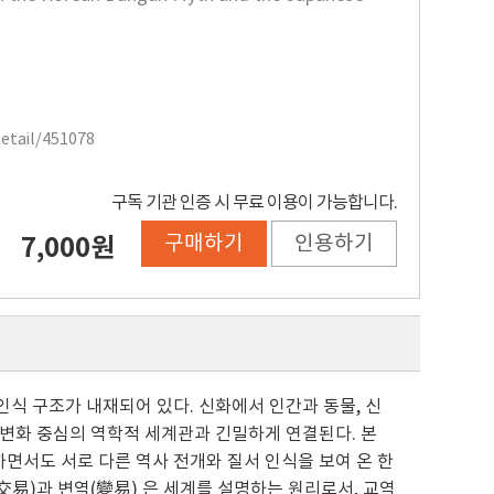
Detail/451078
구독 기관 인증 시 무료 이용이 가능합니다.
구매하기
인용하기
7,000원
식 구조가 내재되어 있다. 신화에서 인간과 동물, 신
 변화 중심의 역학적 세계관과 긴밀하게 연결된다. 본
면서도 서로 다른 역사 전개와 질서 인식을 보여 온 한
交易)과 변역(變易) 은 세계를 설명하는 원리로서, 교역