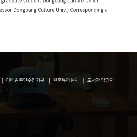
te student Dongbang Culture Univ.)
 Dongbang Culture Univ.)
Corresponding a
이메일무단수집거부
원문뷰어설치
도서관 담당자