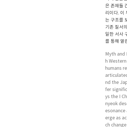
은 존재들 
리이다. 이
는 구조를 
기존 질서의
일한 서사 
를 통해 열
Myth and E
h Western
humans rem
articulat
nd the Ja
fer signif
ys the I 
nyeok des
esonance 
erge as ac
ch change 