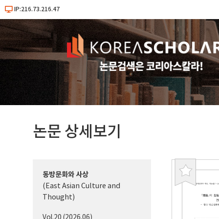
IP:216.73.216.47
논문 상세보기
동방문화와 사상
북
(East Asian Culture and
마
Thought)
크
Vol.20 (2026.06)