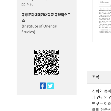
pp.7-36
동방문화대학원대학교 동양학연구
소
(Institute of Oriental
Studies)
초록
twitter
신화와 동아
facebook
과 인간의 
연구는 이러
국의 단군신