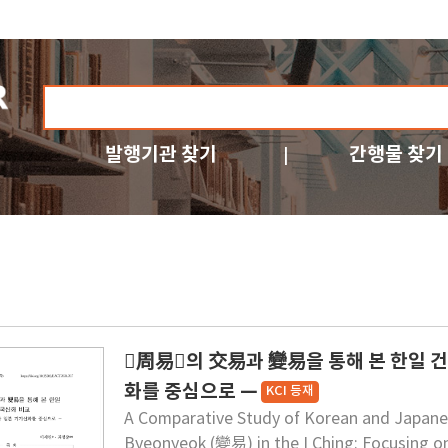
발행기관 찾기
간행물 찾기
周易의 交易과 變易을 통해 본 한일 
화를 중심으로 —
KCI 등재
A Comparative Study of Korean and Japan
Byeonyeok (變易) in the I Ching: Focusing 