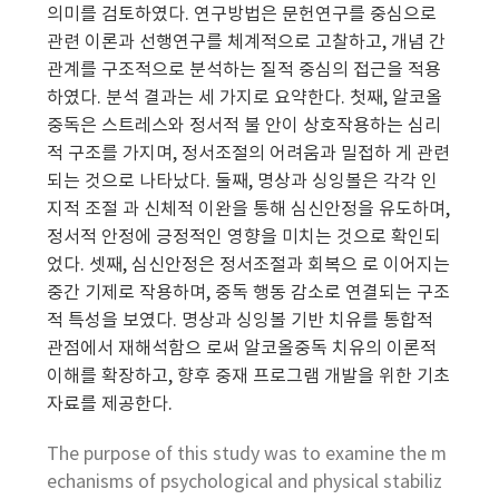
의미를 검토하였다. 연구방법은 문헌연구를 중심으로
관련 이론과 선행연구를 체계적으로 고찰하고, 개념 간
관계를 구조적으로 분석하는 질적 중심의 접근을 적용
하였다. 분석 결과는 세 가지로 요약한다. 첫째, 알코올
중독은 스트레스와 정서적 불 안이 상호작용하는 심리
적 구조를 가지며, 정서조절의 어려움과 밀접하 게 관련
되는 것으로 나타났다. 둘째, 명상과 싱잉볼은 각각 인
지적 조절 과 신체적 이완을 통해 심신안정을 유도하며,
정서적 안정에 긍정적인 영향을 미치는 것으로 확인되
었다. 셋째, 심신안정은 정서조절과 회복으 로 이어지는
중간 기제로 작용하며, 중독 행동 감소로 연결되는 구조
적 특성을 보였다. 명상과 싱잉볼 기반 치유를 통합적
관점에서 재해석함으 로써 알코올중독 치유의 이론적
이해를 확장하고, 향후 중재 프로그램 개발을 위한 기초
자료를 제공한다.
The purpose of this study was to examine the m
echanisms of psychological and physical stabiliz