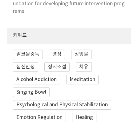
undation for developing future intervention prog
rams.
키워드
알코올중독
명상
싱잉볼
심신안정
정서조절
치유
Alcohol Addiction
Meditation
Singing Bowl
Psychological and Physical Stabilization
Emotion Regulation
Healing