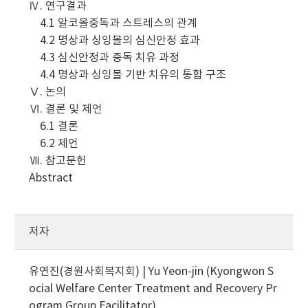
Ⅳ. 연구결과
4.1 알코올중독과 스트레스의 관계
4.2 명상과 싱잉볼의 심신안정 효과
4.3 심신안정과 중독 치유 과정
4.4 명상과 싱잉볼 기반 치유의 통합 구조
Ⅴ. 논의
Ⅵ. 결론 및 제언
6.1 결론
6.2 제언
Ⅶ. 참고문헌
Abstract
저자
유연진(경원사회복지회) | Yu Yeon-jin (Kyongwon S
ocial Welfare Center Treatment and Recovery Pr
ogram Group Facilitator)