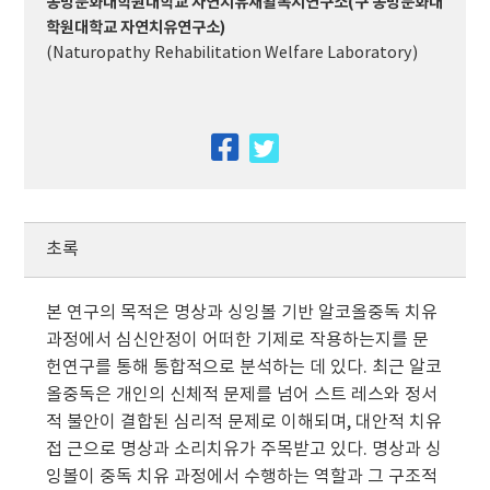
동방문화대학원대학교 자연치유재활복지연구소(구 동방문화대
학원대학교 자연치유연구소)
(Naturopathy Rehabilitation Welfare Laboratory)
facebook
twitter
초록
본 연구의 목적은 명상과 싱잉볼 기반 알코올중독 치유
과정에서 심신안정이 어떠한 기제로 작용하는지를 문
헌연구를 통해 통합적으로 분석하는 데 있다. 최근 알코
올중독은 개인의 신체적 문제를 넘어 스트 레스와 정서
적 불안이 결합된 심리적 문제로 이해되며, 대안적 치유
접 근으로 명상과 소리치유가 주목받고 있다. 명상과 싱
잉볼이 중독 치유 과정에서 수행하는 역할과 그 구조적