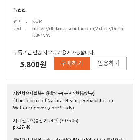
유연진
언어
KOR
URL
https://db.koreascholar.com/Article/Detai
l/451202
구독 기관 인증 시 무료 이용이 가능합니다.
구매하기
인용하기
5,800원
자연치유재활복지융합연구(구 자연치유연구)
(The Journal of Natural Healing Rehabilitation
Welfare Convergence Study)
제11권 2호(통권 제24호) (2026.06)
pp.27-48