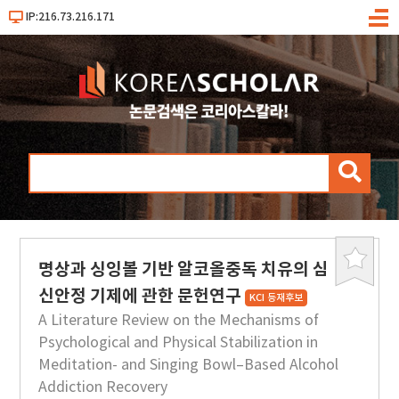
IP:216.73.216.171
메
뉴
검
색
명상과 싱잉볼 기반 알코올중독 치유의 심
북
마
신안정 기제에 관한 문헌연구
KCI 등재후보
크
A Literature Review on the Mechanisms of
Psychological and Physical Stabilization in
Meditation- and Singing Bowl–Based Alcohol
Addiction Recovery