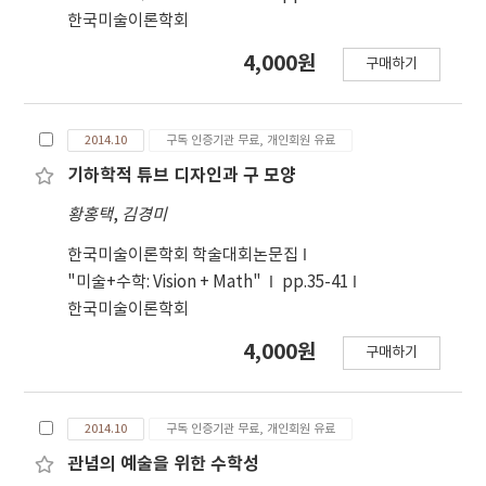
한국미술이론학회
4,000원
구매하기
2014.10
구독 인증기관 무료, 개인회원 유료
기하학적 튜브 디자인과 구 모양
황홍택
,
김경미
한국미술이론학회 학술대회논문집
"미술+수학: Vision + Math"
pp.35-41
한국미술이론학회
4,000원
구매하기
2014.10
구독 인증기관 무료, 개인회원 유료
관념의 예술을 위한 수학성