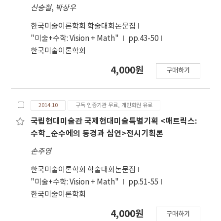
신승철
,
박상우
한국미술이론학회 학술대회논문집
"미술+수학: Vision + Math"
pp.43-50
한국미술이론학회
4,000원
구매하기
2014.10
구독 인증기관 무료, 개인회원 유료
국립현대미술관 국제현대미술특별기획 <매트릭스:
수학_순수에의 동경과 심연>전시기획론
손주영
한국미술이론학회 학술대회논문집
"미술+수학: Vision + Math"
pp.51-55
한국미술이론학회
4,000원
구매하기