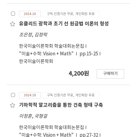
2014.10
구독 인증기관 무료, 개인회원 유료
유클리드 광학과 초기 선 원금법 이론의 형성
조은정
,
김정락
한국미술이론학회 학술대회논문집
"미술+수학: Vision + Math"
pp.15-25
한국미술이론학회
4,200원
구매하기
2014.10
구독 인증기관 무료, 개인회원 유료
기하학적 알고리즘을 통한 건축 형태 구축
이정훈
,
국형걸
한국미술이론학회 학술대회논문집
"미술+수학: Vision + Math"
pp.27-32