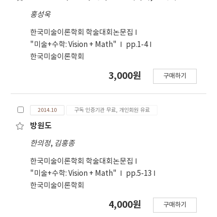
홍성욱
한국미술이론학회 학술대회논문집
"미술+수학: Vision + Math"
pp.1-4
한국미술이론학회
3,000원
구매하기
2014.10
구독 인증기관 무료, 개인회원 유료
방원도
한의정
,
김홍종
한국미술이론학회 학술대회논문집
"미술+수학: Vision + Math"
pp.5-13
한국미술이론학회
4,000원
구매하기