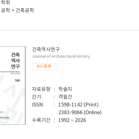
학회
공학 > 건축공학
건축역사연구
Journal of Architectural History
KCI 등재
자료유형
학술지
간기
격월간
ISSN
1598-1142 (Print)
2383-9066 (Online)
수록기간
1992 ~ 2026