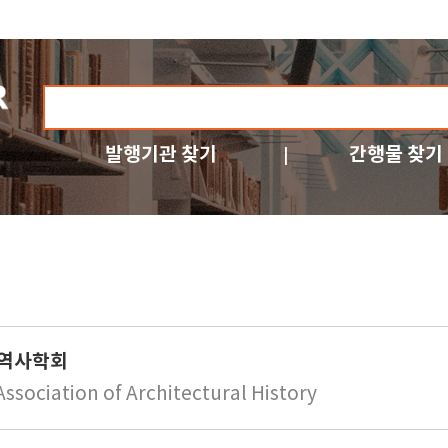
발행기관 찾기
간행물 찾기
역사학회
ssociation of Architectural History