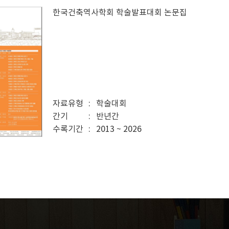
한국건축역사학회 학술발표대회 논문집
자료유형
학술대회
간기
반년간
수록기간
2013 ~ 2026