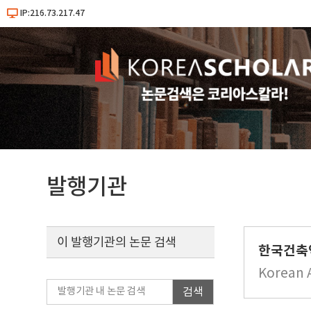
IP:216.73.217.47
발행기관
이 발행기관의 논문 검색
한국건축
Korean A
검색