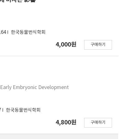
한 문제를 자연 치유적인 문화를 통해 군 복무 중인 장병들
캠프에 대한 과학적 평가도구를 개발하고 발전을 위한 체계
을 통한 효과성 검토와 교육을 통한 장병 스스로 극복할 수
164
한국동물번식학회
4,000원
구매하기
. Early Embryonic Development
7
한국동물번식학회
4,800원
구매하기