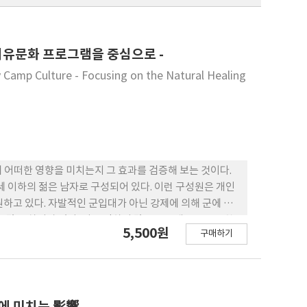
치유문화 프로그램을 중심으로 -
 Camp Culture - Focusing on the Natural Healing
 어떠한 영향을 미치는지 그 효과를 검증해 보는 것이다.
7세 이하의 젊은 남자로 구성되어 있다. 이런 구성원은 개인
하고 있다. 자발적인 군입대가 아닌 강제에 의해 군에 입
 많은 차이가 있다. 이로 인하여 많은 스트레스를 동반한
5,500원
구매하기
명의 자살사고가 발생한다. 이러한 문제를 방지하고 군 문화
전문성을 강화하고 시설을 확충하며 전문강사 를 협약하고
으로 관리하여 심각한 문제로 발전되는 것을 예방해야 한
록 도와줄 수 있어야 한다. 오늘날 스트레스 는 전 세계적으
수 있다. 이러한 문제는 군 생활에서의 특징인 단체생활에
成熟에 미치는 影響