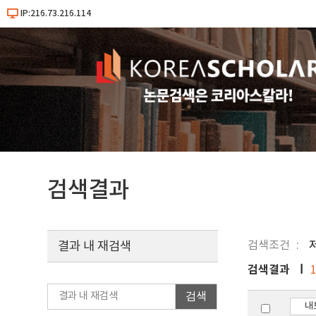
IP:216.73.216.114
검색결과
검색조건
결과 내 재검색
검색결과
검색
내