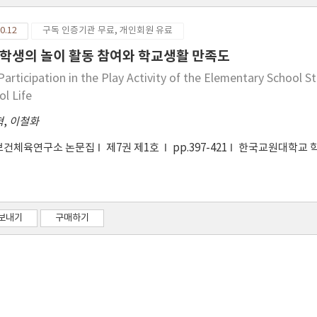
0.12
구독 인증기관 무료, 개인회원 유료
학생의 놀이 활동 참여와 학교생활 만족도
Participation in the Play Activity of the Elementary School S
ol Life
혁
,
이철화
보건체육연구소 논문집
제7권 제1호
pp.397-421
한국교원대학교 
보내기
구매하기