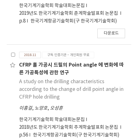
한국기계기술학회 학술대회논문집
2019년도 한국기계기술학회 춘계학술발표회 논문집
p.8
한국기계항공기술학회(구 한국기계기술학회)
다운로드
2018.11
구독 인증기관·개인회원 무료
CFRP 홀 가공시 드릴의 Point angle 에 변화에 따
른 가공특성에 관한 연구
A study on the drilling characteristics
according to the change of drill point angle in
CFRP hole drilling
이홍걸
,
노양호
,
오성훈
한국기계기술학회 학술대회논문집
2018년도 한국기계기술학회 추계학술발표회 논문집
p.56
한국기계항공기술학회(구 한국기계기술학회)