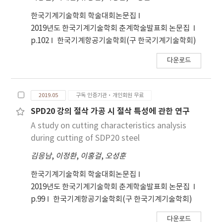
한국기계기술학회 학술대회논문집
2019년도 한국기계기술학회 춘계학술발표회 논문집
p.102
한국기계항공기술학회(구 한국기계기술학회)
다운로드
2019.05
구독 인증기관·개인회원 무료
SPD20 강의 절삭 가공 시 절삭 특성에 관한 연구
A study on cutting characteristics analysis
during cutting of SDP20 steel
김응남
,
이정환
,
이홍걸
,
오성훈
한국기계기술학회 학술대회논문집
2019년도 한국기계기술학회 춘계학술발표회 논문집
p.99
한국기계항공기술학회(구 한국기계기술학회)
다운로드