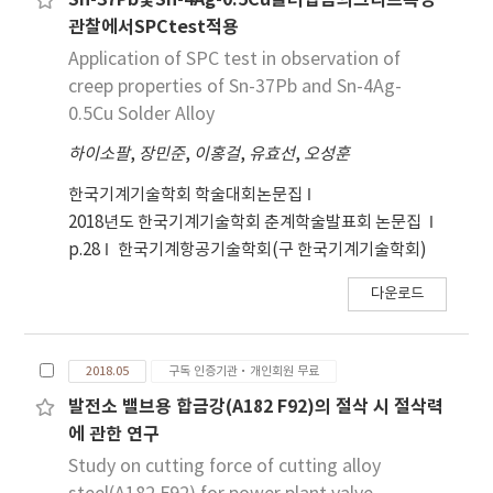
Sn-37Pb및Sn-4Ag-0.5Cu솔더합금의크리프특성
관찰에서SPCtest적용
Application of SPC test in observation of
creep properties of Sn-37Pb and Sn-4Ag-
0.5Cu Solder Alloy
하이소팔
,
장민준
,
이홍걸
,
유효선
,
오성훈
한국기계기술학회 학술대회논문집
2018년도 한국기계기술학회 춘계학술발표회 논문집
p.28
한국기계항공기술학회(구 한국기계기술학회)
다운로드
2018.05
구독 인증기관·개인회원 무료
발전소 밸브용 합금강(A182 F92)의 절삭 시 절삭력
에 관한 연구
Study on cutting force of cutting alloy