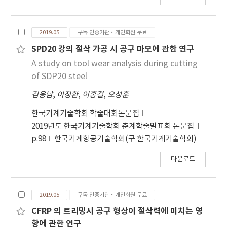
2019.05
구독 인증기관·개인회원 무료
SPD20 강의 절삭 가공 시 공구 마모에 관한 연구
A study on tool wear analysis during cutting
of SDP20 steel
김응남
,
이정환
,
이홍걸
,
오성훈
한국기계기술학회 학술대회논문집
2019년도 한국기계기술학회 춘계학술발표회 논문집
p.98
한국기계항공기술학회(구 한국기계기술학회)
다운로드
2019.05
구독 인증기관·개인회원 무료
CFRP 의 트리밍시 공구 형상이 절삭력에 미치는 영
향에 관한 연구