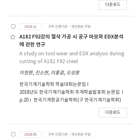
다운로드
2018.11
구독 인증기관·개인회원 무료
A182 F92강의 절삭 가공 시 공구 마모와 EDX분석
에 관한 연구
A study on tool wear and EDX analysis during
cutting of A182 F92 steel
이정환
,
진소현
,
이홍걸
,
오성훈
한국기계기술학회 학술대회논문집
2018년도 한국기계기술학회 추계학술발표회 논문집
p.20
한국기계항공기술학회(구 한국기계기술학회)
다운로드
2018.05
구독 인증기관·개인회원 무료