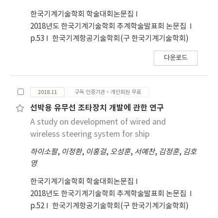
한국기계기술학회 학술대회논문집
2018년도 한국기계기술학회 추계학술발표회 논문집
p.53
한국기계항공기술학회(구 한국기계기술학회)
다운로드
2018.11
구독 인증기관·개인회원 무료
선박용 유무선 조타장치 개발에 관한 연구
A study on development of wired and
wireless steering system for ship
하이소팔
,
이정환
,
이홍걸
,
오성훈
,
서예찬
,
김정훈
,
김호
영
한국기계기술학회 학술대회논문집
2018년도 한국기계기술학회 추계학술발표회 논문집
p.52
한국기계항공기술학회(구 한국기계기술학회)