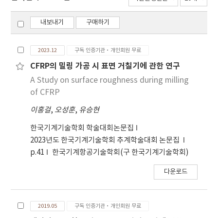
내보내기
구매하기
2023.12
구독 인증기관·개인회원 무료
CFRP의 밀링 가공 시 표면 거칠기에 관한 연구
A Study on surface roughness during milling
of CFRP
이홍걸
,
오성훈
,
유승현
한국기계기술학회 학술대회논문집
2023년도 한국기계기술학회 추계학술대회 논문집
p.41
한국기계항공기술학회(구 한국기계기술학회)
다운로드
2019.05
구독 인증기관·개인회원 무료