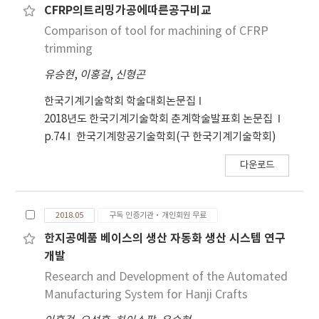
CFRP의트리밍가공에따른공구비교
Comparison of tool for machining of CFRP
trimming
유승현
,
이홍걸
,
신형곤
한국기계기술학회 학술대회논문집
2018년도 한국기계기술학회 춘계학술발표회 논문집
p.74
한국기계항공기술학회(구 한국기계기술학회)
다운로드
2018.05
구독 인증기관·개인회원 무료
한지공예품 베이스의 생산 자동화 생산 시스템 연구
개발
Research and Development of the Automated
Manufacturing System for Hanji Crafts