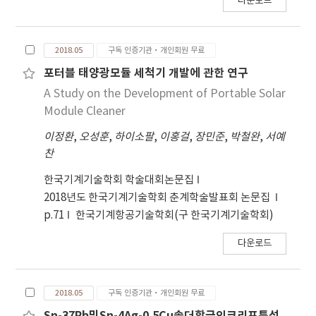
다운로드
2018.05
구독 인증기관·개인회원 무료
포터블 태양광모듈 세척기 개발에 관한 연구
A Study on the Development of Portable Solar
Module Cleaner
이정환
,
오성훈
,
하이소팔
,
이홍걸
,
장민준
,
박철완
,
서예
찬
한국기계기술학회 학술대회논문집
2018년도 한국기계기술학회 춘계학술발표회 논문집
p.71
한국기계항공기술학회(구 한국기계기술학회)
다운로드
2018.05
구독 인증기관·개인회원 무료