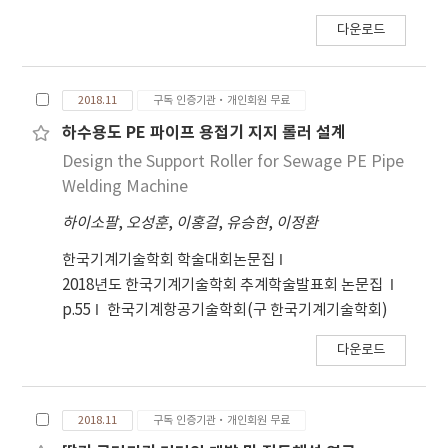
다운로드
2018.11
구독 인증기관·개인회원 무료
하수용도 PE 파이프 용접기 지지 롤러 설계
Design the Support Roller for Sewage PE Pipe
Welding Machine
하이소팔
,
오성훈
,
이홍걸
,
유승현
,
이정환
한국기계기술학회 학술대회논문집
2018년도 한국기계기술학회 추계학술발표회 논문집
p.55
한국기계항공기술학회(구 한국기계기술학회)
다운로드
2018.11
구독 인증기관·개인회원 무료