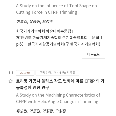
A Study on the Influence of Tool Shape on
Cutting Force in CFRP trimming
이홍걸
,
유승현
,
오성훈
한국기계기술학회 학술대회논문집
2019년도 한국기계기술학회 춘계학술발표회 논문집
p.63
한국기계항공기술학회(구 한국기계기술학회)
다운로드
2019.05
구독 인증기관·개인회원 무료
트리밍 가공시 헬릭스 각도 변화에 따른 CFRP 의 가
공특성에 관한 연구
A Study on the Machining Characteristics of
CFRP with Helix Angle Change in Trimming
유승현
,
이홍걸
,
이정환
,
오성훈