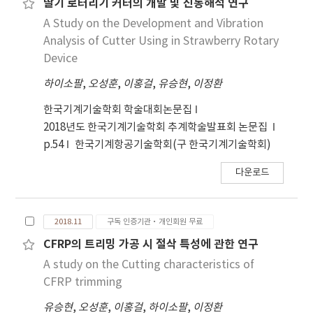
딸기 로터리기 커터의 개발 및 진동해석 연구
A Study on the Development and Vibration
Analysis of Cutter Using in Strawberry Rotary
Device
하이소팔
,
오성훈
,
이홍걸
,
유승현
,
이정환
한국기계기술학회 학술대회논문집
2018년도 한국기계기술학회 추계학술발표회 논문집
p.54
한국기계항공기술학회(구 한국기계기술학회)
다운로드
2018.11
구독 인증기관·개인회원 무료
CFRP의 트리밍 가공 시 절삭 특성에 관한 연구
A study on the Cutting characteristics of
CFRP trimming
유승현
,
오성훈
,
이홍걸
,
하이소팔
,
이정환