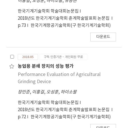
이홍걸
,
오성훈
,
하이소팔
,
유승현
한국기계기술학회 학술대회논문집
2018년도 한국기계기술학회 춘계학술발표회 논문집
p.73
한국기계항공기술학회(구 한국기계기술학회)
다운로드
2018.05
구독 인증기관·개인회원 무료
농업용 분쇄 장치의 성능 평가
Performance Evaluation of Agricultural
Grinding Device
장민준
,
이홍걸
,
오성훈
,
하이소팔
한국기계기술학회 학술대회논문집
2018년도 한국기계기술학회 춘계학술발표회 논문집
p.72
한국기계항공기술학회(구 한국기계기술학회)