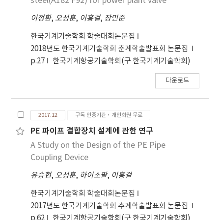
steel(A182 F92) for power plant valve
이정환
,
오성훈
,
이홍걸
,
장민준
한국기계기술학회 학술대회논문집
2018년도 한국기계기술학회 춘계학술발표회 논문집
p.27
한국기계항공기술학회(구 한국기계기술학회)
다운로드
2017.12
구독 인증기관·개인회원 무료
PE 파이프 결합장치 설계에 관한 연구
A Study on the Design of the PE Pipe
Coupling Device
유승현
,
오성훈
,
하이소팔
,
이홍걸
한국기계기술학회 학술대회논문집
2017년도 한국기계기술학회 추계학술발표회 논문집
p.62
한국기계항공기술학회(구 한국기계기술학회)