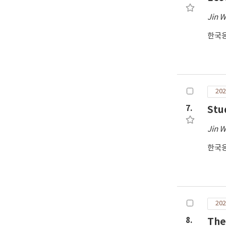
Jin 
한국
202
7.
Stu
Jin 
한국
202
8.
The