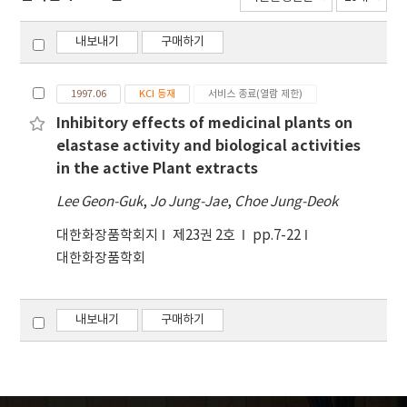
내보내기
구매하기
1997.06
KCI 등재
서비스 종료(열람 제한)
Inhibitory effects of medicinal plants on
elastase activity and biological activities
in the active Plant extracts
Lee Geon-Guk
,
Jo Jung-Jae
,
Choe Jung-Deok
대한화장품학회지
제23권 2호
pp.7-22
대한화장품학회
내보내기
구매하기