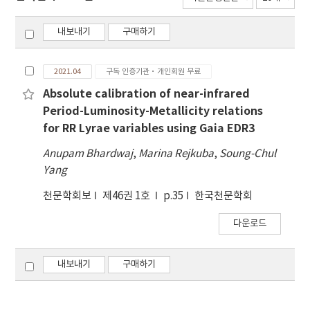
내보내기
구매하기
2021.04
구독 인증기관·개인회원 무료
Absolute calibration of near-infrared
Period-Luminosity-Metallicity relations
for RR Lyrae variables using Gaia EDR3
Anupam Bhardwaj
,
Marina Rejkuba
,
Soung-Chul
Yang
천문학회보
제46권 1호
p.35
한국천문학회
다운로드
내보내기
구매하기