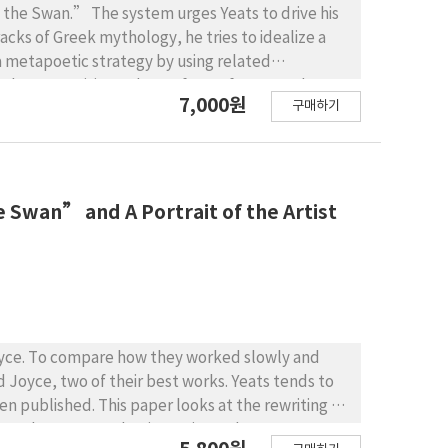
the Swan.” The system urges Yeats to drive his
acks of Greek mythology, he tries to idealize a
a metapoetic strategy by using related
s that Zeus visits Leda as a form of Swan and
7,000원
구매하기
e by his sudden blow on Leda sleeping peacefully.
 in a different way, that is adultery between a
moment worldly and spiritually at the moment of
Lead and Swan in mythic stories are carefully
a poetry that uses a system of related
e Swan” and A Portrait of the Artist
etry and on its poetic program. Whether or not
ngly characteristic of his own connection to
 as found in the poem can help us understand
s to rewrite about such images, ideas, and
ion of violence and love put together in physical
iterary criticism of love and battle just in the
Joyce. To compare how they worked slowly and
 Joyce, two of their best works. Yeats tends to
n published. This paper looks at the rewriting of
ow the poem gather intensity and art, as an