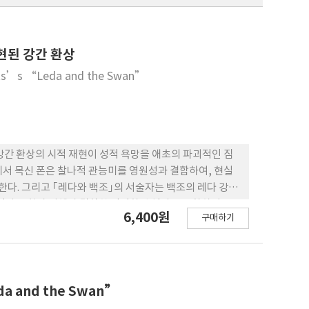
현된 강간 환상
ats’s “Leda and the Swan”
 강간 환상의 시적 재현이 성적 욕망을 애초의 파괴적인 짐
에서 목신 폰은 찰나적 관능미를 영원성과 결합하여, 현실
다. 그리고 ｢레다와 백조｣의 서술자는 백조의 레다 강간
 역사를 힘과 지혜가 결합한 인간화된 역사로 전환하려는
6,400원
구매하기
eda and the Swan”