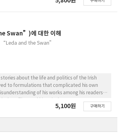
5,800원
구매하기
e toward art and his literary style can be compared
 the young artist depicted in A Portrait. In fact
paper discusses Stephen who grows linguistically
tic writers; they were determined to develop
 achieved it in their works respectively.
he Swan”)에 대한 이해
t's “Leda and the Swan”
tories about the life and politics of the Irish
moved to formulations that complicated his own
isunderstanding of his works among his readers.
al conflicts and historical events. For Yeats,
5,100원
구매하기
cused on the violent moment in historical events.
ry he distances himself and keeps his views or
ppose to the only one side in the political
he is far from the passionate politics in his
hange in history, as his poem "Leda and the Swan"