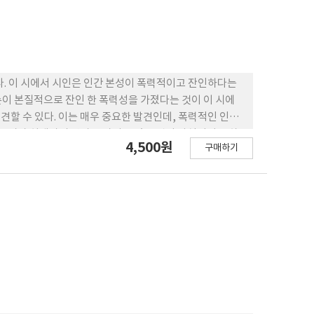
왔다. 이 시에서 시인은 인간 본성이 폭력적이고 잔인하다는
자손이 본질적으로 잔인 한 폭력성을 가졌다는 것이 이 시에
발견할 수 있다. 이는 매우 중요한 발견인데, 폭력적인 인간
그 녀가 희생자의 양상을 가지고 있는 것이 사실이기는 하
4,500원
구매하기
의 동질성을 보여준다. 예이츠는 시에 서 보여주는 폭력성