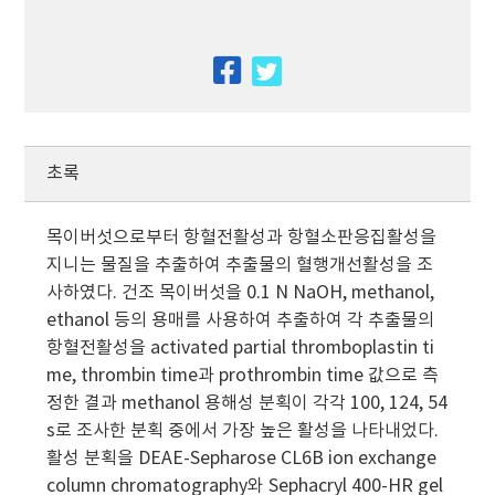
facebook
twitter
초록
목이버섯으로부터 항혈전활성과 항혈소판응집활성을
지니는 물질을 추출하여 추출물의 혈행개선활성을 조
사하였다. 건조 목이버섯을 0.1 N NaOH, methanol,
ethanol 등의 용매를 사용하여 추출하여 각 추출물의
항혈전활성을 activated partial thromboplastin ti
me, thrombin time과 prothrombin time 값으로 측
정한 결과 methanol 용해성 분획이 각각 100, 124, 54
s로 조사한 분획 중에서 가장 높은 활성을 나타내었다.
활성 분획을 DEAE-Sepharose CL6B ion exchange
column chromatography와 Sephacryl 400-HR gel