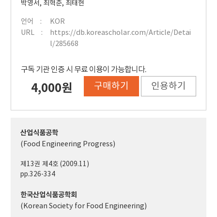
박영서
,
최혁준
,
최태현
언어
KOR
URL
https://db.koreascholar.com/Article/Detai
l/285668
구독 기관 인증 시 무료 이용이 가능합니다.
구매하기
인용하기
4,000원
산업식품공학
(Food Engineering Progress)
제13권 제4호 (2009.11)
pp.326-334
한국산업식품공학회
(Korean Society for Food Engineering)