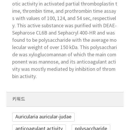
otic activity in activated partial thromboplastin t
ime, thrombin time, and prothrombin time assay
s with values of 100, 124, and 54 sec, respectivel
y. This active substance was purified with DEAE-
Sepharose CL6B and Sephacryl 400-HR and was
found to be polysaccharide with the average mo
lecular weight of over 150 kDa. This polysacchari
de was xyloglucomannan of which the main com
ponent was mannose, and its anticoagulant acti
vity was mostly mediated by inhibition of throm
bin activity.
키워드
Auricularia auricular-judae
anticoagulant activity
polysaccharide