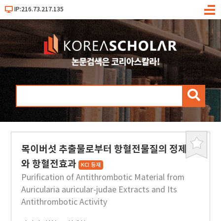
IP:216.73.217.135
메
뉴
검
색
목이버섯 추출물로부터 항혈전물질의 정제
북
마
와 항혈전효과
KCI 등재
크
Purification of Antithrombotic Material from
Auricularia auricular-judae Extracts and Its
Antithrombotic Activity