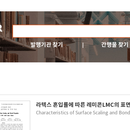
발행기관 찾기
간행물 찾기
라텍스 혼입률에 따른 레미콘LMC의 표면
Characteristics of Surface Scaling and Bon