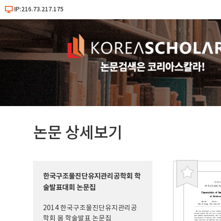
IP:216.73.217.175
논문 상세보기
한국구조물진단유지관리공학회 학
북
술발표대회 논문집
마
크
2014 한국구조물진단유지관리공
학회 봄 학술발표 논문집