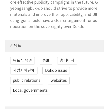
ore effective publicity campaigns in the future, G
yeongsangbuk-do should strive to provide more
materials and improve their applicability, and Ull
eung-gun should have a clearer argument for ou
r position on the sovereignty over Dokdo.
키워드
독도 영유권
홍보
홈페이지
지방자치단체
Dokdo issue
public relations
websites
Local governments