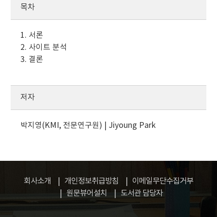
목차
1. 서론
2. 사이트 분석
3. 결론
저자
박지영(KMI, 전문연구원) | Jiyoung Park
회사소개
개인정보취급방침
이메일무단수집거부
원문뷰어설치
도서관 담당자