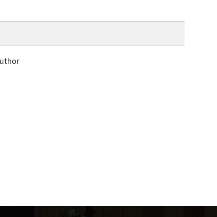
uthor