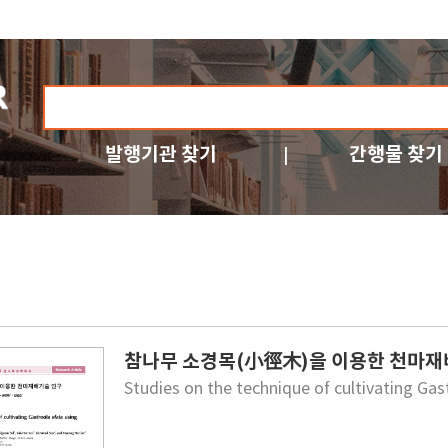
발행기관 찾기
간행물 찾기
참나무 소경목(小徑木)을 이용한 천마
Studies on the technique of cultivating Gas