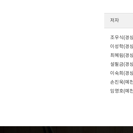
저자
조우식(경상
이성학(경상
최혜림(경상
설필금(경상
이숙희(경상
손진욱(예천국
임명호(예천군