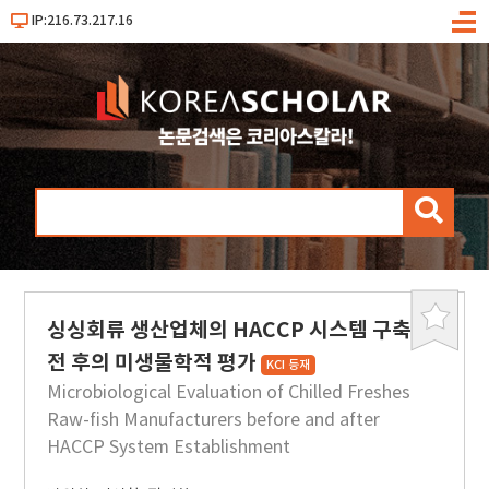
IP:216.73.217.16
메
뉴
검
색
싱싱회류 생산업체의 HACCP 시스템 구축
북
마
전 후의 미생물학적 평가
KCI 등재
크
Microbiological Evaluation of Chilled Freshes
Raw-fish Manufacturers before and after
HACCP System Establishment