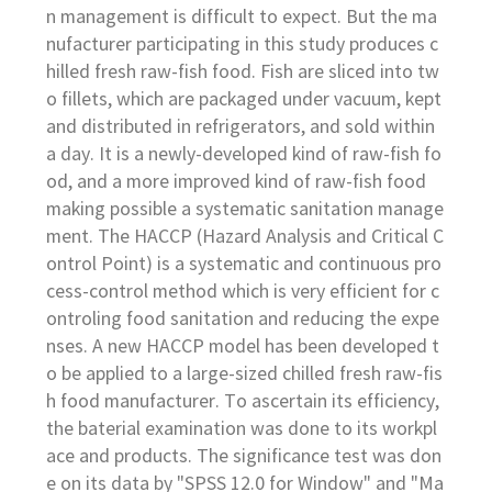
n management is difficult to expect. But the ma
nufacturer participating in this study produces c
hilled fresh raw-fish food. Fish are sliced into tw
o fillets, which are packaged under vacuum, kept
and distributed in refrigerators, and sold within
a day. It is a newly-developed kind of raw-fish fo
od, and a more improved kind of raw-fish food
making possible a systematic sanitation manage
ment. The HACCP (Hazard Analysis and Critical C
ontrol Point) is a systematic and continuous pro
cess-control method which is very efficient for c
ontroling food sanitation and reducing the expe
nses. A new HACCP model has been developed t
o be applied to a large-sized chilled fresh raw-fis
h food manufacturer. To ascertain its efficiency,
the baterial examination was done to its workpl
ace and products. The significance test was don
e on its data by "SPSS 12.0 for Window" and "Ma