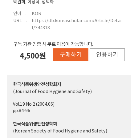
박완희
,
이성학
,
정덕화
언어
KOR
URL
https://db.koreascholar.com/Article/Detai
l/344318
구독 기관 인증 시 무료 이용이 가능합니다.
구매하기
인용하기
4,500원
한국식품위생안전성학회지
(Journal of Food Hygiene and Safety)
Vol.19 No.2 (2004.06)
pp.84-96
한국식품위생안전성학회
(Korean Society of Food Hygiene and Safety)