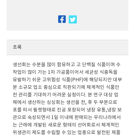
facebook
twitter
초록
생선회는 수분을 많이 함유하고 고 단백질 식품이며 수
작업이 많이 가는 1차 가공품이어서 세균성 식중독을
유발하기 쉬운 고위험성 식품(PHF)에 해당되지만 대부
분 소규모 업소 중심으로 직판되기에 체계적인 식품안
전 관리를 기대하기 어려운 실정이다. 본 연구 대상 업
체에서 생산하는 싱싱회는 생선을 전, 후 두 부분으로
포를 떠서 필렛형태로 진공 포장되어 냉장 유통,냉장 보
관으로 숙성되면서 1일 이내에 판매되는 우리나라에서
는 근래에 개발된 새로운 형태의 선어회로서 체계적인
위생관리 제도를 수립할 수 있는 업종으로 발전된 제품