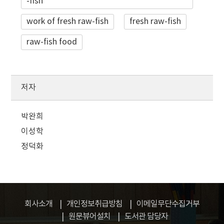
-fish
work of fresh raw-fish
fresh raw-fish
raw-fish food
저자
박완희
이성학
정덕화
회사소개
개인정보취급방침
이메일무단수집거부
원문뷰어설치
도서관 담당자