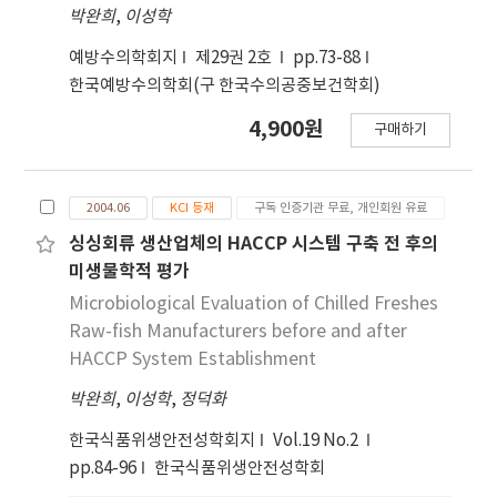
박완희
,
이성학
예방수의학회지
제29권 2호
pp.73-88
한국예방수의학회(구 한국수의공중보건학회)
4,900원
구매하기
2004.06
KCI 등재
구독 인증기관 무료, 개인회원 유료
싱싱회류 생산업체의 HACCP 시스템 구축 전 후의
미생물학적 평가
Microbiological Evaluation of Chilled Freshes
Raw-fish Manufacturers before and after
HACCP System Establishment
박완희
,
이성학
,
정덕화
한국식품위생안전성학회지
Vol.19 No.2
pp.84-96
한국식품위생안전성학회