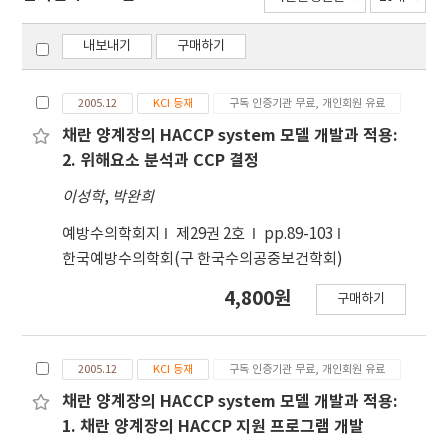
내보내기
구매하기
2005.12
KCI 등재
구독 인증기관 무료, 개인회원 유료
채란 양계장의 HACCP system 모델 개발과 적용:
2. 위해요소 분석과 CCP 결정
이성학
,
박완희
예방수의학회지
제29권 2호
pp.89-103
한국예방수의학회(구 한국수의공중보건학회)
4,800원
구매하기
2005.12
KCI 등재
구독 인증기관 무료, 개인회원 유료
채란 양계장의 HACCP system 모델 개발과 적용:
1. 채란 양계장의 HACCP 지원 프로그램 개발