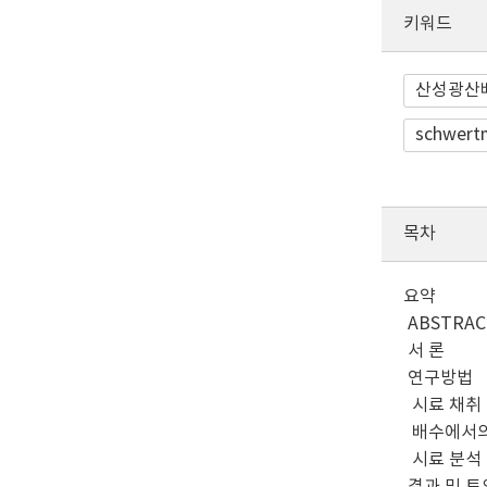
키워드
산성광산
schwert
목차
요약
ABSTRAC
서 론
연구방법
시료 채취
배수에서의
시료 분석