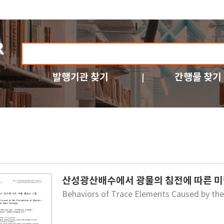
발행기관 찾기
간행물 찾기
산성광산배수에서 광물의 침전에 따른 미
Behaviors of Trace Elements Caused by the 