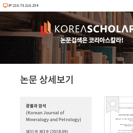
IP:216.73.216.254
논문 상세보기
광물과 암석
북
(Korean Journal of
마
Mineralogy and Petrology)
크
제31권 제3호 (2018.09)