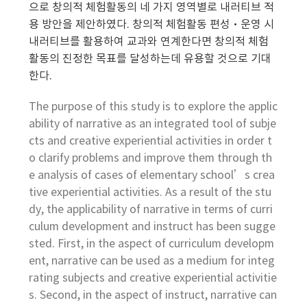
으로 창의적 체험활동의 네 가지 영역별로 내러티브 적
용 방안을 제안하였다. 창의적 체험활동 편성·운영 시
내러티브를 활용하여 교과와 연계한다면 창의적 체험
활동의 진정한 목표를 달성하는데 유용할 것으로 기대
한다.
The purpose of this study is to explore the applic
ability of narrative as an integrated tool of subje
cts and creative experiential activities in order t
o clarify problems and improve them through th
e analysis of cases of elementary school’s crea
tive experiential activities. As a result of the stu
dy, the applicability of narrative in terms of curri
culum development and instruct has been sugge
sted. First, in the aspect of curriculum developm
ent, narrative can be used as a medium for integ
rating subjects and creative experiential activitie
s. Second, in the aspect of instruct, narrative can