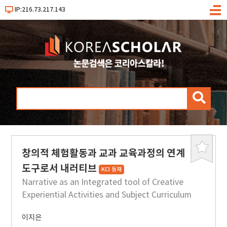
IP:216.73.217.143
메
뉴
검
색
창의적 체험활동과 교과 교육과정의 연계
북
마
도구로서 내러티브
KCI 등재
크
Narrative as an Integrated tool of Creative
Experiential Activities and Subject Curriculum
이지은