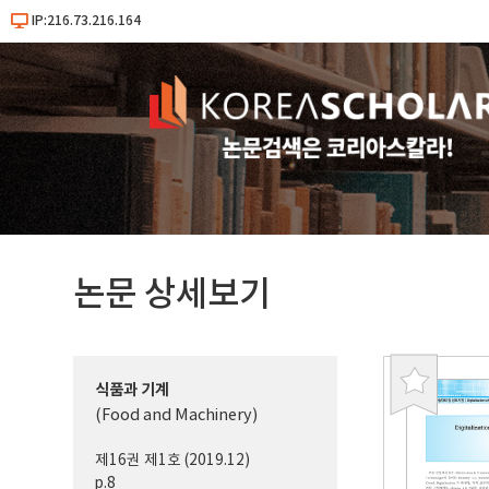
IP:216.73.216.164
논문 상세보기
식품과 기계
북
(Food and Machinery)
마
크
제16권 제1호 (2019.12)
p.8