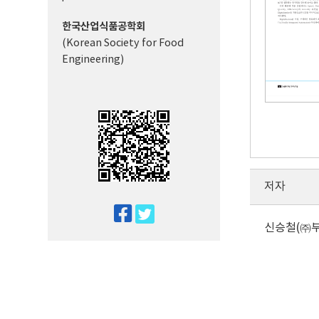
한국산업식품공학회
(Korean Society for Food
Engineering)
저자
twitter
신승철(㈜
facebook