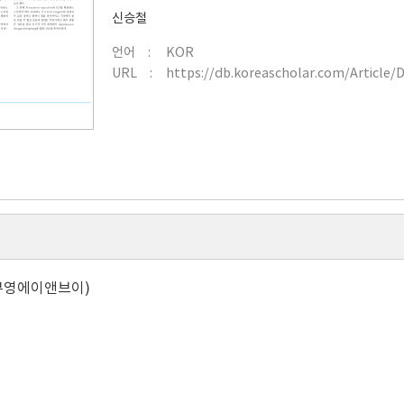
신승철
언어
KOR
URL
https://db.koreascholar.com/Article/
부영에이앤브이)