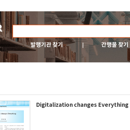
발행기관 찾기
간행물 찾기
Digitalization changes Everything