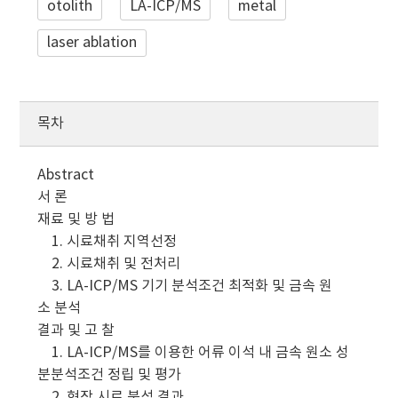
otolith
LA-ICP/MS
metal
laser ablation
목차
Abstract
서 론
재료 및 방 법
1. 시료채취 지역선정
2. 시료채취 및 전처리
3. LA-ICP/MS 기기 분석조건 최적화 및 금속 원
소 분석
결과 및 고 찰
1. LA-ICP/MS를 이용한 어류 이석 내 금속 원소 성
분분석조건 정립 및 평가
2. 현장 시료 분석 결과