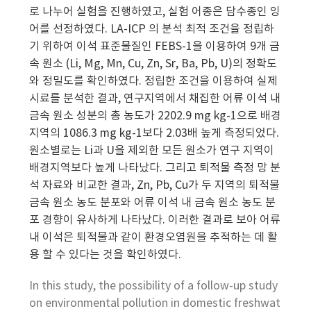
로 나누어 실험을 진행하였고, 실험 어종은 담수종인 잉
어를 선정하였다. LA-ICP 의 분석 최적 조건을 정립하
기 위하여 이석 표준물질인 FEBS-1을 이용하여 9개 금
속 원소 (Li, Mg, Mn, Cu, Zn, Sr, Ba, Pb, U)의 정확도
와 정밀도를 확인하였다. 정립한 조건을 이용하여 실제
시료를 분석한 결과, 연구지역에서 채집한 어류 이석 내
금속 원소 성분의 총 농도가 2202.9 mg kg-1으로 배경
지역의 1086.3 mg kg-1보다 2.03배 높게 측정되었다.
원소별로는 Li과 U을 제외한 모든 원소가 연구 지역이
배경지역보다 높게 나타났다. 그리고 퇴적물 측정 망 분
석 자료와 비교한 결과, Zn, Pb, Cu가 두 지역의 퇴적물
금속 원소 농도 분포와 어류 이석 내 금속 원소 농도 분
포 경향이 유사하게 나타났다. 이러한 결과로 보아 어류
내 이석은 퇴적물과 같이 환경오염원을 추적하는 데 활
용 할 수 있다는 것을 확인하였다.
In this study, the possibility of a follow-up study
on environmental pollution in domestic freshwat