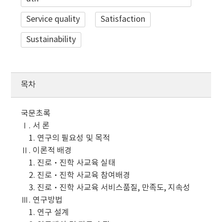
Service quality
Satisfaction
Sustainability
목차
국문초록
Ⅰ. 서 론
1. 연구의 필요성 및 목적
Ⅱ. 이론적 배경
1. 진로·진학 사교육 실태
2. 진로·진학 사교육 참여배경
3. 진로·진학 사교육 서비스품질, 만족도, 지속성
Ⅲ. 연구방법
1. 연구 설계