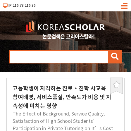
IP:216.73.216.36
메
뉴
검
색
고등학생이 지각하는 진로·진학 사교육
북
마
참여배경, 서비스품질, 만족도가 비용 및 지
크
속성에 미치는 영향
The Effect of Background, Service Quality,
Satisfaction of High School Students’
Participation in Private Tutoring on It’s Cost