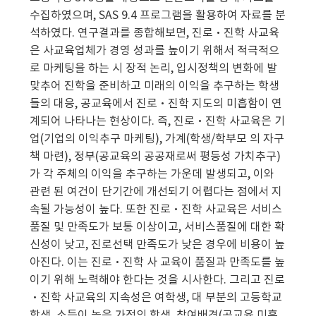
수집하였으며, SAS 9.4 프로그램을 활용하여 자료를 분
석하였다. 연구결과를 종합해보면, 진로·진학 사교육
은 사교육업체가 경영 성과를 높이기 위해서 적극적으
로 마케팅을 하는 시 장적 논리, 입시정책의 변화에 발
맞추어 진학을 준비하고 미래의 이익을 추구하는 학생
들의 대응, 공교육에서 진로·진학 지도의 미흡함이 연
계되어 나타나는 현상이다. 즉, 진로·진학 사교육은 기
업(기업의 이익추구 마케팅), 가계(학생/학부모 의 자구
책 마련), 정부(공교육의 공공재로써 평등성 가치추구)
가 각 주체의 이익을 추구하는 가운데 발생되고, 이와
관련 된 여건이 단기간에 개선되기 어렵다는 점에서 지
속될 가능성이 높다. 또한 진로·진학 사교육은 서비스
품질 및 만족도가 보통 이상이고, 서비스품질에 대한 확
신성이 낮고, 진로선택 만족도가 낮은 경우에 비용이 높
아진다. 이는 진로·진학 사 교육이 품질과 만족도를 높
이기 위해 노력해야 한다는 것을 시사한다. 그리고 진로
·진학 사교육의 지속성은 여학생, 대 부분의 고등학교
학생, 소득이 높은 가정의 학생, 참여배경(공교육 미흡,