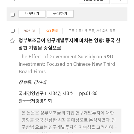
내보내기
구매하기
2023.08
KCI 등재
구독 인증기관 무료, 개인회원 유료
정부보조금이 연구개발투자에 미치는 영향: 중국 신
삼판 기업을 중심으로
The Effect of Government Subsidy on R&D
Investment: Focused on Chinese New Third
Board Firms
장학동
,
강신애
국제경영연구
제34권 제3호
pp.61-86
한국국제경영학회
본 논문은 정부보조금의 기업 연구개발투자에 대한
영향을 중국 신삼판 시장을 대상으로 분석하였다. 연
구방법 으로는 연구개발투자의 지속성을 고려하여 자