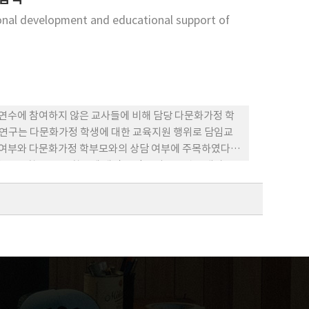
논의하고 있다.
ional development and educational support of
연수에 참여하지 않은 교사들에 비해 담당 다문화가정 학
이 연구는 다문화가정 학생에 대한 교육지원 행위로 담임교
여부와 다문화가정 학부모와의 상담 여부에 주목하였다.
, 중학교, 고등학교에 재직 중인 교사 649명을 대상으
 개별적인 교육지원 여부와 다문화교육 교원 연수 여부 간
참여 여부는 긍정적으로 유의미한 관계가 있었다. 부모 상
 유의미하게 남아 있었으며, 15시간 이상 연수 프로그램의
다.