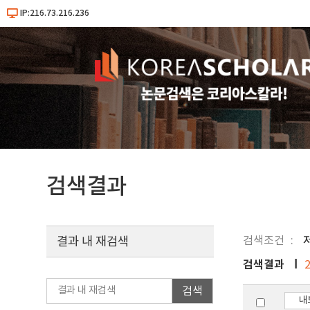
IP:216.73.216.236
검색결과
검색조건
결과 내 재검색
검색결과
검색
내