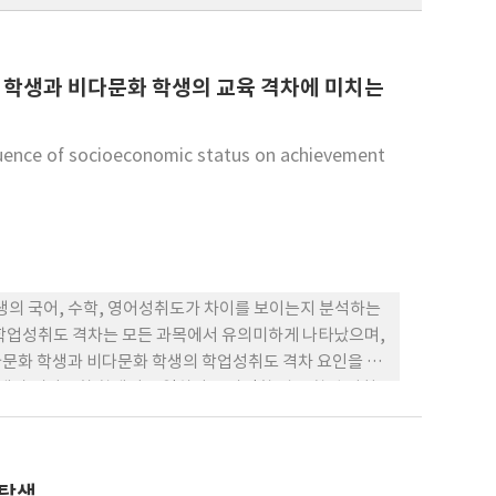
 학생과 비다문화 학생의 교육 격차에 미치는
fluence of socioeconomic status on achievement
의 국어, 수학, 영어성취도가 차이를 보이는지 분석하는
 학업성취도 격차는 모든 과목에서 유의미하게 나타났으며,
. 다문화 학생과 비다문화 학생의 학업성취도 격차 요인을 분
학생과 비다문화 학생이 동일하다고 가정할 경우 학업 성취
생이 더 많은 독서 시간과 수업 태도를 개선하고 부모의 교육
도가 낮은 것으로 나타났다. 최종 분석 모형에서 사회경
 학생의 학업성취도 격차는 사라지는 것을 확인할 수 있었
 탐색
에 기인한다는 사실을 실증적으로 보여주는 이 연구는 취약