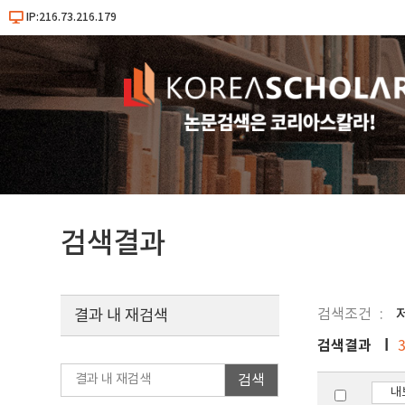
IP:216.73.216.179
검색결과
검색조건
결과 내 재검색
검색결과
검색
내