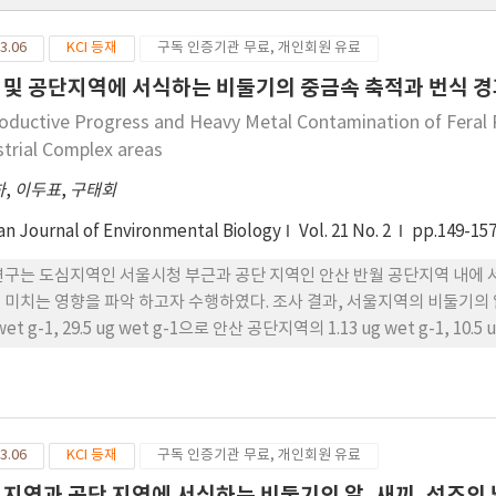
3.06
KCI 등재
구독 인증기관 무료, 개인회원 유료
 및 공단지역에 서식하는 비둘기의 중금속 축적과 번식 경
oductive Progress and Heavy Metal Contamination of Feral P
strial Complex areas
하
,
이두표
,
구태회
an Journal of Environmental Biology
Vol. 21 No. 2
pp.149-15
연구는 도심지역인 서울시청 부근과 공단 지역인 안산 반월 공단지역 내에 
 미치는 영향을 파악 하고자 수행하였다. 조사 결과, 서울지역의 비둘기의 알 
wet g-1, 29.5 ug wet g-1으로 안산 공단지역의 1.13 ug wet g-1, 10
3.06
KCI 등재
구독 인증기관 무료, 개인회원 유료
 지역과 공단 지역에 서식하는 비둘기의 알, 새끼, 성조의