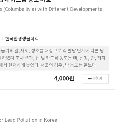
 (Columba livia) with Different Developmental
8
한국환경생물학회
둘기의 알,새끼, 성조를 대상으로 각 발달 단계에 따른 납
였다 조사 결과, 납 및 카드뮴 농도는 뼈, 신장, 간, 허파
서 현저하게 높았다. 서울의 경우, 납 농도는 알보다 새끼
4,000원
구매하기
or Lead Pollution in Korea