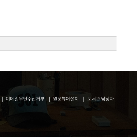
이메일무단수집거부
원문뷰어설치
도서관 담당자