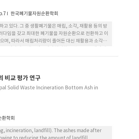
p.7
한국폐기물자원순환학회
 있다. 그 중 생활폐기물은 매립, 소각, 재활용 등의 방
패러다임을 갖고 최대한 폐기물을 자원순환으로 전환하고 이
으며, 따라서 매립처리량이 줄어든 대신 재활용과 소각으
90% 이상의 부피를 감소시켜 처리하는 것으로, 소각시 발
지하며, 상대적으로 가볍고 다이옥신 및 유해 중금속성분
 차지하며, 대부분 일반폐기물로 매립 처리되고 있는 실정
 특성과 유사하다. 따라서, 여러 선진국에서는 바닥재를 도로
 비교 평가 연구
있고, 다른 재활용 제품으로의 사용을 위한 다양한 연구가
건설자재로 재이용하기 위한 연구가 진행되고 있다. 국내에
al Solid Waste Incineration Bottom Ash in
2] 폐기물의 재활용 기준 및 구체적인 재활용 방법” 35
서는 해당 기준에 있는 항목(강열감량, pH, 염소화합물,
정, CO2 강제숙성)을 비교 실험하고, 세정+ CO2주입
 도출하고자 하였다.
순환학회
, incineration, landfill). The ashes made after
owing to reducing the amount of landfill.