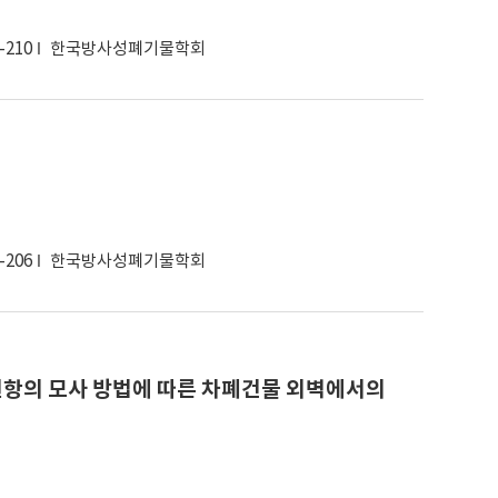
고자료로 활용 될 것으로 판단된다.
-210
한국방사성폐기물학회
-206
한국방사성폐기물학회
항의 모사 방법에 따른 차폐건물 외벽에서의