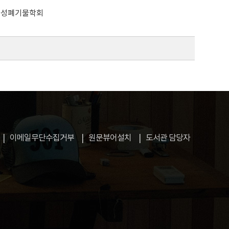
사성폐기물학회
이메일무단수집거부
원문뷰어설치
도서관 담당자