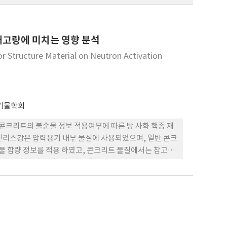
재고량에 미치는 영향 분석
r Structure Material on Neutron Activation
기물학회
 콘크리트의 불순물 정보 적용여부에 따른 방 사화 핵종 재
인리스강은 압력용기 내부 물질에 사용되었으며, 일반 콘크
물 함량 정보를 적용 하였고, 콘크리트 물질에서는 참고자
 전산해 석 시 중성자속 계산에는 MCNP 전산코드를, 방
질 에서 불순물을 포함한 경우가 그렇지 않은 경우보다 비방사
 않은 경우보다 최대 30배 이상 비방사능이 높게 계산되었
물 중 Co원소와 중성자에 의해 생성되는 방사화 핵종인
화 핵종인Co-60, Eu-152, Eu-154 이 방사성폐기물
 계획 수립 시 방사화 핵종 재고량 평가 및 규제에 활용될