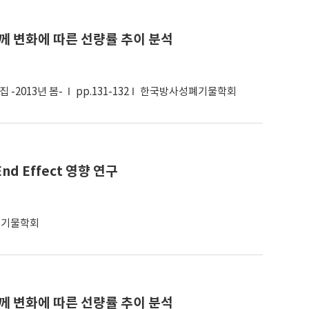
께 변화에 따른 선량률 추이 분석
-2013년 봄-
pp.131-132
한국방사성폐기물학회
nd Effect 영향 연구
폐기물학회
께 변화에 따른 선량률 추이 분석