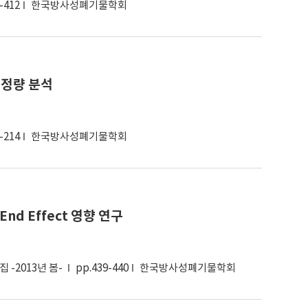
-412
한국방사성폐기물학회
 정량 분석
-214
한국방사성폐기물학회
End Effect 영향 연구
-2013년 봄-
pp.439-440
한국방사성폐기물학회