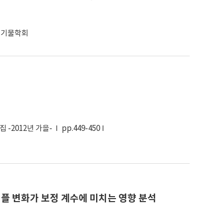
폐기물학회
-2012년 가을-
pp.449-450
샘플 변화가 보정 계수에 미치는 영향 분석