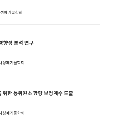
사성폐기물학회
경향성 분석 연구
사성폐기물학회
 위한 등위원소 함량 보정계수 도출
사성폐기물학회