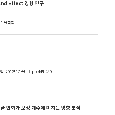
nd Effect 영향 연구
폐기물학회
-2012년 가을-
pp.449-450
샘플 변화가 보정 계수에 미치는 영향 분석