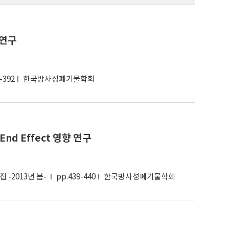
 연구
-392
한국방사성폐기물학회
End Effect 영향 연구
-2013년 봄-
pp.439-440
한국방사성폐기물학회