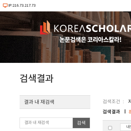
IP:216.73.217.73
검색결과
검색조건
결과 내 재검색
검색결과
검색
내