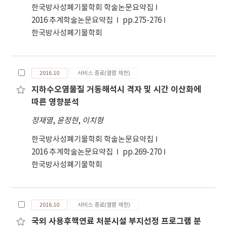
한국방사성폐기물학회 학술논문요약집
2016 추계학술논문요약집
pp.275-276
한국방사성폐기물학회
2016.10
서비스 종료(열람 제한)
지하수오염물질 거동해석시 격자 및 시간 이산화에
따른 영향분석
정재열
,
윤정현
,
이치형
한국방사성폐기물학회 학술논문요약집
2016 추계학술논문요약집
pp.269-270
한국방사성폐기물학회
2016.10
서비스 종료(열람 제한)
국외 사용후핵연료 처분시설 부지선정 프로그램 분