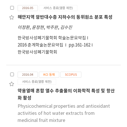
2016.05
서비스 종료(열람 제한)
해안지역 암반대수층 지하수의 동위원소 분포 특성
이정환
,
윤정현
,
박주완
,
김수진
한국방사성폐기물학회 학술논문요약집
2016 춘계학술논문요약집
pp.161-162
한국방사성폐기물학회
2016.04
KCI 등재
SCOPUS
서비스 종료(열람 제한)
약용열매 혼합 열수 추출물의 이화학적 특성 및 항산
화 활성
Physicochemical properties and antioxidant
activities of hot water extracts from
medicinal fruit mixture