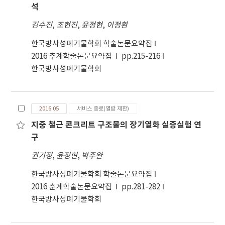
석
김수진
,
조현진
,
윤정현
,
이정환
한국방사성폐기물학회 학술논문요약집
2016 추계학술논문요약집
pp.215-216
한국방사성폐기물학회
2016.05
서비스 종료(열람 제한)
지중 철근 콘크리트 구조물의 장기열화 실증실험 연
구
권기정
,
윤정현
,
박주완
한국방사성폐기물학회 학술논문요약집
2016 춘계학술논문요약집
pp.281-282
한국방사성폐기물학회