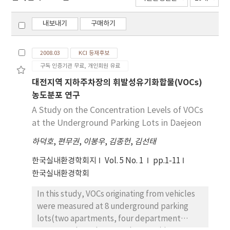
내보내기
구매하기
2008.03
KCI 등재후보
구독 인증기관 무료, 개인회원 유료
대전지역 지하주차장의 휘발성유기화합물(VOCs)
농도분포 연구
A Study on the Concentration Levels of VOCs
at the Underground Parking Lots in Daejeon
하덕호
,
편무권
,
이봉우
,
김종헌
,
김선태
한국실내환경학회지
Vol. 5 No. 1
pp.1-11
한국실내환경학회
In this study, VOCs originating from vehicles
were measured at 8 underground parking
lots(two apartments, four department