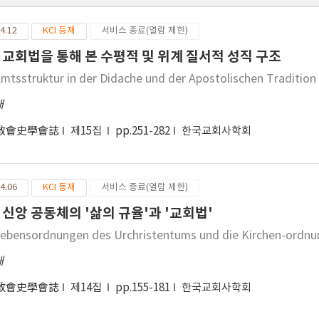
4.12
KCI 등재
서비스 종료(열람 제한)
 교회법을 통해 본 수평적 및 위계 질서적 성직 구조
Amtsstruktur in der Didache und der Apostolischen Tradition
애
敎會史學會誌
제15집
pp.251-282
한국교회사학회
4.06
KCI 등재
서비스 종료(열람 제한)
 신앙 공동체의 '삶의 규율'과 '교회법'
Lebensordnungen des Urchristentums und die Kirchen-ordnun
애
敎會史學會誌
제14집
pp.155-181
한국교회사학회