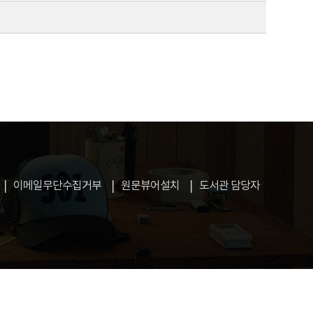
이메일무단수집거부
원문뷰어설치
도서관 담당자