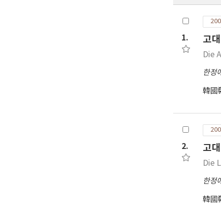
200
1.
고대
Die 
한정
韓國
200
2.
고대
Die 
한정
韓國