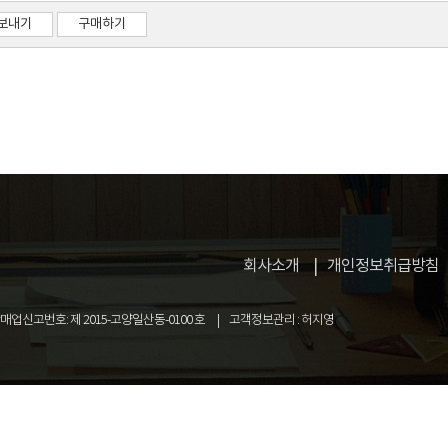
보내기
구매하기
회사소개
개인정보취급방침
업신고번호: 제 2015-고양일산동-0100 호
고객정보관리 : 허지영