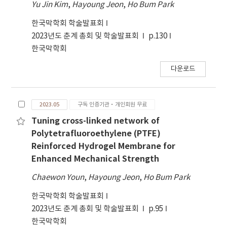
Yu Jin Kim
,
Hayoung Jeon
,
Ho Bum Park
한국막학회 학술발표회
2023년도 춘계 총회 및 학술발표회
p.130
한국막학회
다운로드
2023.05
구독 인증기관·개인회원 무료
Tuning cross-linked network of
Polytetrafluoroethylene (PTFE)
Reinforced Hydrogel Membrane for
Enhanced Mechanical Strength
Chaewon Youn
,
Hayoung Jeon
,
Ho Bum Park
한국막학회 학술발표회
2023년도 춘계 총회 및 학술발표회
p.95
한국막학회