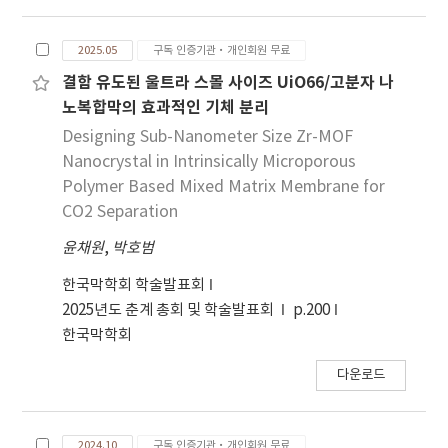
2025.05
구독 인증기관·개인회원 무료
결함 유도된 울트라 스몰 사이즈 UiO66/고분자 나
노복합막의 효과적인 기체 분리
Designing Sub-Nanometer Size Zr-MOF
Nanocrystal in Intrinsically Microporous
Polymer Based Mixed Matrix Membrane for
CO2 Separation
윤채원
,
박호범
한국막학회 학술발표회
2025년도 춘계 총회 및 학술발표회
p.200
한국막학회
다운로드
2024.10
구독 인증기관·개인회원 무료