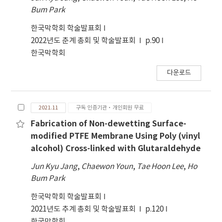
Bum Park
한국막학회 학술발표회
2022년도 춘계 총회 및 학술발표회
p.90
한국막학회
다운로드
2021.11
구독 인증기관·개인회원 무료
Fabrication of Non-dewetting Surface-
modified PTFE Membrane Using Poly (vinyl
alcohol) Cross-linked with Glutaraldehyde
Jun Kyu Jang
,
Chaewon Youn
,
Tae Hoon Lee
,
Ho
Bum Park
한국막학회 학술발표회
2021년도 추계 총회 및 학술발표회
p.120
한국막학회