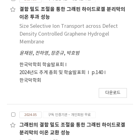
결함 밀도 조절을 통한 그래핀 하이드로겔 분리막의
이온 투과 성능
Size Selective Ion Transport across Defect
Density Controlled Graphene Hydrogel
Membrane
윤채원
,
전하영
,
장준규
,
박호범
한국막학회 학술발표회
2024년도 추계 총회 및 학술발표회
p.140
한국막학회
다운로드
2024.05
구독 인증기관·개인회원 무료
그래핀의 결함 밀도 조절을 통한 그래핀 하이드로겔
분리막의 이온 교환 성능