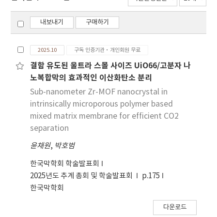
내보내기
구매하기
2025.10
구독 인증기관·개인회원 무료
결함 유도된 울트라 스몰 사이즈 UiO66/고분자 나
노복합막의 효과적인 이산화탄소 분리
Sub-nanometer Zr-MOF nanocrystal in
intrinsically microporous polymer based
mixed matrix membrane for efficient CO2
separation
윤채원
,
박호범
한국막학회 학술발표회
2025년도 추계 총회 및 학술발표회
p.175
한국막학회
다운로드