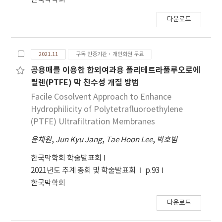
다운로드
2021.11
구독 인증기관·개인회원 무료
공용매를 이용한 한외여과용 폴리테트라풀루오로에
틸렌(PTFE) 막 친수성 개질 방법
Facile Cosolvent Approach to Enhance
Hydrophilicity of Polytetrafluoroethylene
(PTFE) Ultrafiltration Membranes
윤채원
,
Jun Kyu Jang
,
Tae Hoon Lee
,
박호범
한국막학회 학술발표회
2021년도 추계 총회 및 학술발표회
p.93
한국막학회
다운로드