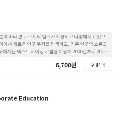
흐름에 따라 연구 주제의 범위가 확장되고 다양해지고 있으
분야에서 새로운 연구 주제를 탐색하고, 기존 연구의 흐름을
에서는 텍스트 마이닝 기법을 이용해 2000년부터 2015
. 분석 결과, 혁신 분야에서는 전통적인 주제와최근에 주
6,700원
구매하기
에서 학문의 분화 현상이 나타났다. 연구 결과는 지난 16
할 것이며, 연구자들에게 새로운 패러다임이 정착하고진화
porate Education