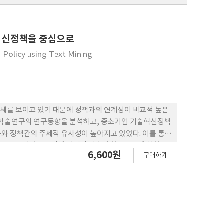
술혁신정책을 중심으로
 Policy using Text Mining
세를 보이고 있기 때문에 정책과의 연계성이 비교적 높은
련 학술연구의 연구동향을 분석하고, 중소기업 기술혁신정책
와 정책간의 주제적 유사성이 높아지고 있었다. 이를 통해
 정부주도정책으로 인해 정책적 이슈가 학술연구에 영향을
6,600원
구매하기
연주주제가 나타났으며, 해당 정책이 시행되는 시기에 학술
는 향후 발표될 ‘중소기업 기술혁신 5개년 계획
데 기여하고, 증거 기반 정책 설계의 가능성을 보여줄 수 있