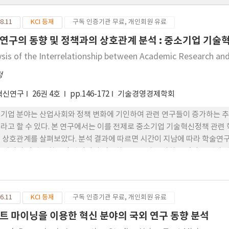
8.11
KCI 등재
구독 인증기관 무료, 개인회원 유료
연구의 동향 및 정책과의 상호관계 분석 : 중소기업 기
ysis of the Interrelationship between Academic Research and
정
혁신연구
26권 4호
pp.146-172
기술경영경제학회
기업 분야는 산업사회와 정책 변화에 기인하여 관련 연구들이 증가하는 추
라고 할 수 있다. 본 연구에서는 이를 전제로 중소기업 기술혁신정책 관
 상호관계를 살펴보았다. 분석 결과에 따르면 시간이 지남에 따라 학술연구
 시기의 정책을 학술적 관점에서 검증하는 연구가 증가하고 있다는 것과
고 있음을 알 수 있었다. 또한, 학술연구와 정책간의 시간차가 존재하는 
가 이전연도에 비해 증가하는 경향이 있다는 것을 확인하였다. 연구 결과
019~2023)’의 수립에 있어 주요 논의사항을 파악하고 방향성을 설정하는
6.11
KCI 등재
구독 인증기관 무료, 개인회원 유료
것으로 예상된다.
트 마이닝을 이용한 혁신 분야의 국외 연구 동향 분석