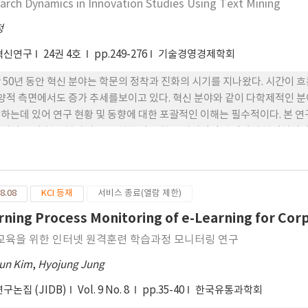
arch Dynamics in Innovation Studies Using Text Mining
정
혁신연구
24권 4호
pp.249-276
기술경영경제학회
 50년 동안 혁신 분야는 학문의 정착과 진화의 시기를 지나왔다. 시간이 
 양적 측면에서도 증가 추세를보이고 있다. 혁신 분야와 같이 다학제적인 
하는데 있어 연구 현황 및 동향에 대한 포괄적인 이해는 필수적이다. 본 연구
지의 국외 혁신 분야의 연구 현황 및 동향을 거시적인 관점에서 분석하였다
고 있는 주제를 중심으로 연구가 이루어지고 있었으며, 일부 전통적인 주제
동안 혁신 분야에서 나타난 연구 주제의 현황 및 동향에 대한 이해를 도모
는 과정을 학술적 관점에서 통찰할 수 있는 기회를 제공할 것이다.
8.08
KCI 등재
서비스 종료(열람 제한)
rning Process Monitoring of e-Learning for Cor
교육을 위한 인터넷 원격훈련 학습과정 모니터링 연구
un Kim
,
Hyojung Jung
구논집 (JIDB)
Vol. 9 No. 8
pp.35-40
한국유통과학회