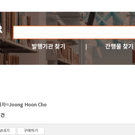
발행기관 찾기
간행물 찾기
저자=Joong Hoon Cho
건
1
보내기
구매하기