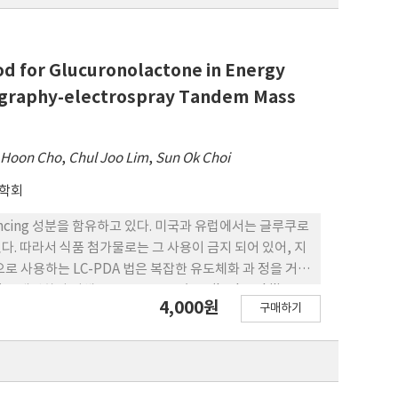
od for Glucuronolactone in Energy
tography-electrospray Tandem Mass
 Hoon Cho
,
Chul Joo Lim
,
Sun Ok Choi
학회
ancing 성분을 함유하고 있다. 미국과 유럽에서는 글루쿠로
. 따라서 식품 첨가물로는 그 사용이 금지 되어 있어, 지
로 사용하는 LC-PDA 법은 복잡한 유도체화 과 정을 거치
하기 위해 HILICESI- MS/MS (hydrophilic
4,000원
구매하기
nization tandem mass spectrometry) 를 이용한 분석법을
여 분석법 유효성 검증을 수행했고, AOAC, EURACHEM