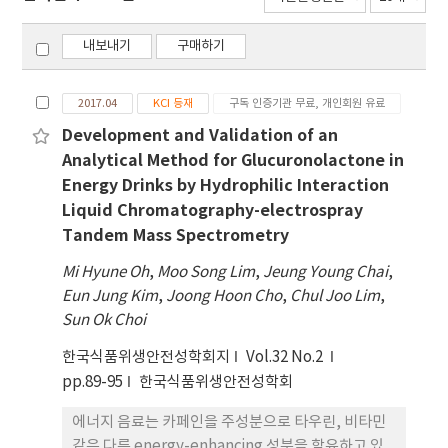
내보내기
구매하기
2017.04
KCI 등재
구독 인증기관 무료, 개인회원 유료
Development and Validation of an
Analytical Method for Glucuronolactone in
Energy Drinks by Hydrophilic Interaction
Liquid Chromatography-electrospray
Tandem Mass Spectrometry
Mi Hyune Oh
,
Moo Song Lim
,
Jeung Young Chai
,
Eun Jung Kim
,
Joong Hoon Cho
,
Chul Joo Lim
,
Sun Ok Choi
한국식품위생안전성학회지
Vol.32 No.2
pp.89-95
한국식품위생안전성학회
에너지 음료는 카페인을 주성분으로 타우린, 비타민
같은 다른 energy-enhancing 성분을 함유하고 있