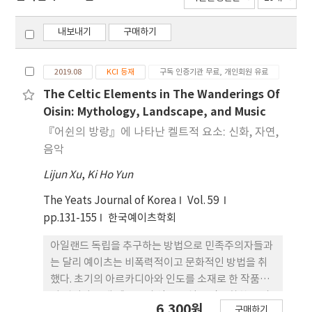
내보내기
구매하기
2019.08
KCI 등재
구독 인증기관 무료, 개인회원 유료
The Celtic Elements in The Wanderings Of
Oisin: Mythology, Landscape, and Music
『어쉰의 방랑』에 나타난 켈트적 요소: 신화, 자연,
음악
Lijun Xu
,
Ki Ho Yun
The Yeats Journal of Korea
Vol. 59
pp.131-155
한국예이츠학회
아일랜드 독립을 추구하는 방법으로 민족주의자들과
는 달리 예이츠는 비폭력적이고 문화적인 방법을 취
했다. 초기의 아르카디아와 인도를 소재로 한 작품에
서 벗어나 고대 켈트족의 영웅 전설을 작품화한 장시
6,300원
구매하기