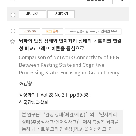
내보내기
구매하기
2025.06
KCI 등재
구독 인증기관 무료, 개인회원 유료
뇌파의 안정 상태와 인지처리 상태의 네트워크 연결
성 비교: 그래프 이론을 중심으로
Comparison of Network Connectivity of EEG
Between Resting State and Cognitive
Processing State: Focusing on Graph Theory
이건형
감성과학
Vol.28 No.2
pp.39-58
한국감성과학회
본 연구는 ‘안정 상태(폐안/개안)’와 ‘인지처리
상태(추상적사고/언어적사고)’에서 측정된 뇌파를
통해 뇌 네트 워크의 연결성(PLV)을 계산하고, 이를