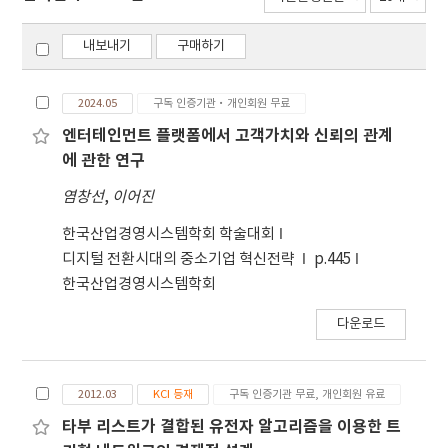
내보내기
구매하기
2024.05
구독 인증기관·개인회원 무료
엔터테인먼트 플랫폼에서 고객가치와 신뢰의 관계
에 관한 연구
염창선
,
이어진
한국산업경영시스템학회 학술대회
디지털 전환시대의 중소기업 혁신전략
p.445
한국산업경영시스템학회
다운로드
2012.03
KCI 등재
구독 인증기관 무료, 개인회원 유료
타부 리스트가 결합된 유전자 알고리즘을 이용한 트