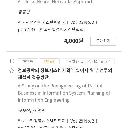
Artificial Neural Networks Approach
염창선
한국산업경영시스템학회지
Vol. 25 No. 2
pp.77-83
한국산업경영시스템학회
4,000원
구매하기
2002.04
KCI 등재
구독 인증기관 무료, 개인회원 유료
정보공학의 정보시스템기획에 있어서 일부 업무의
재설계 적용방안
A Study on the Reengineering of Partial
Business in Information System Planning of
Information Engineering
배재식
,
염창선
한국산업경영시스템학회지
Vol. 25 No. 2