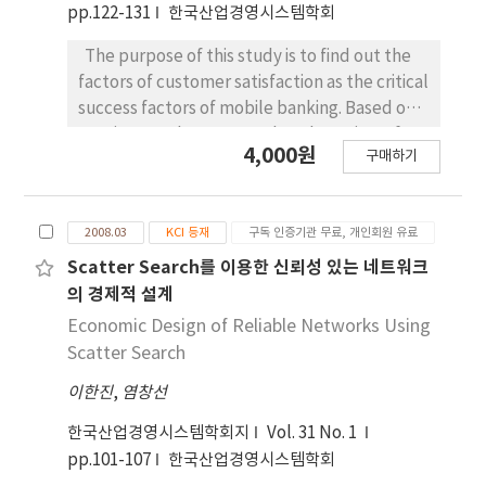
pp.122-131
한국산업경영시스템학회
The purpose of this study is to find out the
factors of customer satisfaction as the critical
success factors of mobile banking. Based on
previous exploratory work and a review of
4,000원
구매하기
the literature of customer satisfaction, nine
key factors are identified:
2008.03
KCI 등재
구독 인증기관 무료, 개인회원 유료
Scatter Search를 이용한 신뢰성 있는 네트워크
의 경제적 설계
Economic Design of Reliable Networks Using
Scatter Search
이한진
,
염창선
한국산업경영시스템학회지
Vol. 31 No. 1
pp.101-107
한국산업경영시스템학회