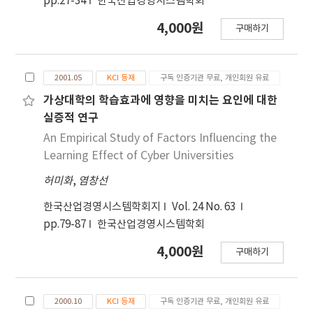
pp.27-34
한국산업경영시스템학회
4,000원
구매하기
2001.05
KCI 등재
구독 인증기관 무료, 개인회원 유료
가상대학의 학습효과에 영향을 미치는 요인에 대한
실증적 연구
An Empirical Study of Factors Influencing the
Learning Effect of Cyber Universities
허미화
,
염창선
한국산업경영시스템학회지
Vol. 24 No. 63
pp.79-87
한국산업경영시스템학회
4,000원
구매하기
2000.10
KCI 등재
구독 인증기관 무료, 개인회원 유료