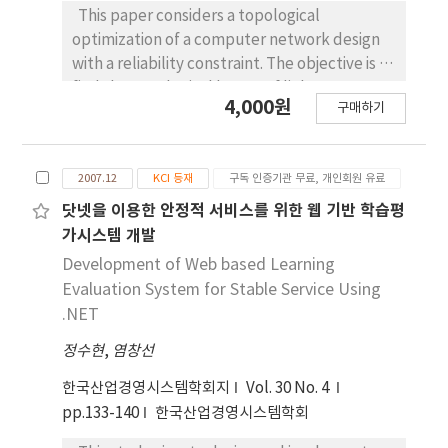
This paper considers a topological
optimization of a computer network design
with a reliability constraint. The objective is to
find the topological layout of links, at
4,000원
구매하기
minimal cost, under the constraint that the
network reliability is more than a given
2007.12
KCI 등재
구독 인증기관 무료, 개인회원 유료
닷넷을 이용한 안정적 서비스를 위한 웹 기반 학습평
가시스템 개발
Development of Web based Learning
Evaluation System for Stable Service Using
.NET
정수현
,
염창선
한국산업경영시스템학회지
Vol. 30 No. 4
pp.133-140
한국산업경영시스템학회