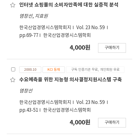
인터넷 쇼핑몰의 소비자만족에 대한 실증적 분석
염창선
,
지효원
한국산업경영시스템학회지
Vol. 23 No. 59
pp.69-77
한국산업경영시스템학회
4,000원
구매하기
2000.10
KCI 등재
구독 인증기관 무료, 개인회원 유료
수요예측을 위한 지능형 의사결정지원시스템 구축
염창선
한국산업경영시스템학회지
Vol. 23 No. 59
pp.43-51
한국산업경영시스템학회
4,000원
구매하기