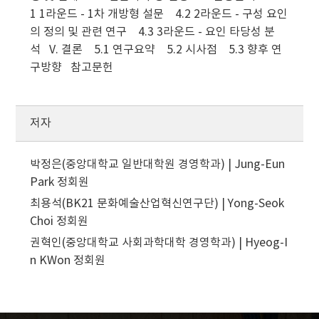
1 1라운드 - 1차 개방형 설문 4.2 2라운드 - 구성 요인
의 정의 및 관련 연구 4.3 3라운드 - 요인 타당성 분
석 V. 결론 5.1 연구요약 5.2 시사점 5.3 향후 연
구방향 참고문헌
저자
박정은(중앙대학교 일반대학원 경영학과) | Jung-Eun
Park
정회원
최용석(BK21 문화예술산업혁신연구단) | Yong-Seok
Choi
정회원
권혁인(중앙대학교 사회과학대학 경영학과) | Hyeog-I
n KWon
정회원