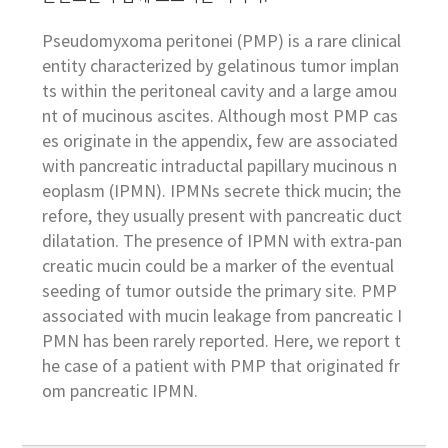
Pseudomyxoma peritonei (PMP) is a rare clinical
entity characterized by gelatinous tumor implan
ts within the peritoneal cavity and a large amou
nt of mucinous ascites. Although most PMP cas
es originate in the appendix, few are associated
with pancreatic intraductal papillary mucinous n
eoplasm (IPMN). IPMNs secrete thick mucin; the
refore, they usually present with pancreatic duct
dilatation. The presence of IPMN with extra-pan
creatic mucin could be a marker of the eventual
seeding of tumor outside the primary site. PMP
associated with mucin leakage from pancreatic I
PMN has been rarely reported. Here, we report t
he case of a patient with PMP that originated fr
om pancreatic IPMN.