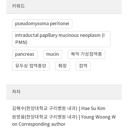
키워드
pseudomyxoma peritonei
intraductal papillary mucinous neoplasm (I
PMN)
pancreas
mucin
복막 가성점액종
유두상 점액종양
췌장
점액
저자
김해수(한양대학교 구리병원 내과) | Hae Su Kim
원영웅(한양대학교 구리병원 내과) | Young Woong W
on
Corresponding author