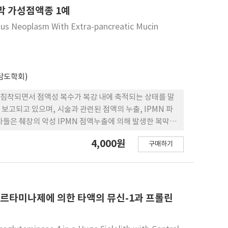
막 가성점액종 1예
ous Neoplasm With Extra-pancreatic Mucin
담도학회)
침착되면서 점액성 복수가 복강 내에 축적되는 상태를 말
고되고 있으며, 시술과 관련된 점액의 누출, IPMN 파
들은 췌장의 악성 IPMN 점액누출에 의해 발생한 복막 가
4,000원
구매하기
르타미나제에 의한 타액의 뮤신-1과 프롤린