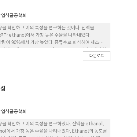
산업식품공학회
함량을 확인하고 이의 특성을 연구하는 것이다. 진액을
출한 결과 ethanol에서 가장 높은 수율을 나타내었다.
의 함량이 90%에서 가장 높았다. 증류수로 희석하여 제조한
 측정했을 때 onset 온도, peak 온도 그리고 엔탈피에서 차
다운로드
 동적 점탄성을 측정한 결과에서는 mucin 용액이 탄성적
강해지는 것으로 나타났다. Mucin 침전물을 이용한 항균
ram-negative균에서 더 강한 항균능력을 보였다. 이와 같
 이화학적 특징들을 이용하여 앞으로의 비 식품소재개발에 기
특성
산업식품공학회
을 확인하고 이의 특성을 연구하였다. 진액을 ethanol,
hanol에서 가장 높은 수율을 나타내었다. Ethanol의 농도를