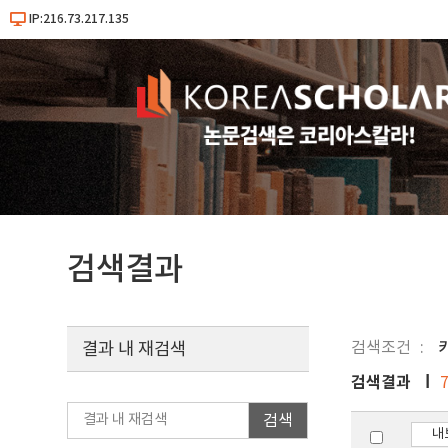
IP:216.73.217.135
검색결과
검색조건
결과 내 재검색
검색결과
검색
내