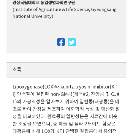
경상국립대학교 농업생명과학연구원
(Institute of Agriculture & Life Science, Gyeongsang
National University)
facebook
twitter
초록
Lipoxygenase(LOX)와 kunitz trypsin inhibitor(KT
I) 단백질이 결핍된 non-GM콩(개척#2, 진양콩 및 CJ#
1)의 가공적성을 알아보기 위하여 일반콩(태광콩)을 대
조로 하여 간장을 제조하여 이화학적 특성 및 항산화 활
성을 비교하였다. 원료콩의 일반성분은 시료간에 비슷
한 조성을 보였으나, 총 페놀 및 플라보노이드 함량은
태광콩에 비해 LOX와 KTI 단백질 결핍콩에서 유의적