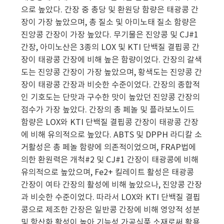
으로 높았다. 간장 중 총당 및 환원당 함량은 태광콩 간
장이 가장 높았으며, 총 질소 및 아미노태 질소 함량은
진양콩 간장이 가장 높았다. 무기물은 진양콩 및 CJ#1
간장, 아미노산은 3종의 LOX 및 KTI 단백질 결핍콩 간
장이 태광콩 간장에 비해 높은 함량이었다. 간장의 갈색
도는 진양콩 간장이 가장 높았으며, 황색도는 진양콩 간
장이 태광콩 간장과 비슷한 수준이었다. 간장의 종합적
인 기호도는 단맛과 구수한 맛이 높았던 진양콩 간장의
점수가 가장 높았다. 간장의 총 페놀 및 플라보노이드
함량은 LOX와 KTI 단백질 결핍콩 간장이 태광콩 간장
에 비해 유의적으로 높았다. ABTS 및 DPPH 라디칼 소
거활성은 총 페놀 함량에 의존적이었으며, FRAP법에
의한 환원력은 개척#2 및 CJ#1 간장이 태광콩에 비해
유의적으로 높았으며, Fe2+ 킬레이트 활성은 태광콩
간장이 여타 간장의 활성에 비해 높았으나, 진양콩 간장
과 비슷한 수준이었다. 따라서 LOX와 KTI 단백질 결핍
콩으로 제조한 간장은 일반콩 간장에 비해 영양적 성분
및 항산화 활성이 높아 기능성 가공식품 소재로써 활용