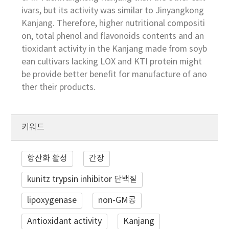
ivars, but its activity was similar to Jinyangkong
Kanjang. Therefore, higher nutritional compositi
on, total phenol and flavonoids contents and an
tioxidant activity in the Kanjang made from soyb
ean cultivars lacking LOX and KTI protein might
be provide better benefit for manufacture of ano
ther their products.
키워드
항산화 활성
간장
kunitz trypsin inhibitor 단백질
lipoxygenase
non-GM콩
Antioxidant activity
Kanjang