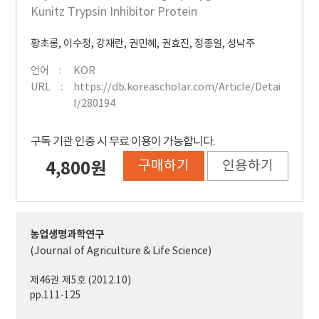
Kunitz Trypsin Inhibitor Protein
황초롱
,
이수정
,
강재란
,
권민혜
,
권효진
,
정종일
,
성낙주
언어
KOR
URL
https://db.koreascholar.com/Article/Detai
l/280194
구독 기관 인증 시 무료 이용이 가능합니다.
구매하기
인용하기
4,800원
농업생명과학연구
(Journal of Agriculture & Life Science)
제46권 제5호 (2012.10)
pp.111-125