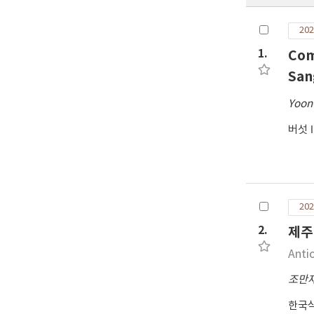
202
1.
Com
San
Yoon
버섯
202
2.
제주
Anti
조만
한국