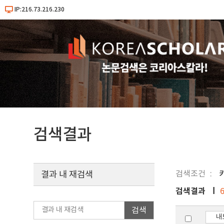
IP:216.73.216.230
검색결과
검색조건
키
결과 내 재검색
검색결과
검색
내